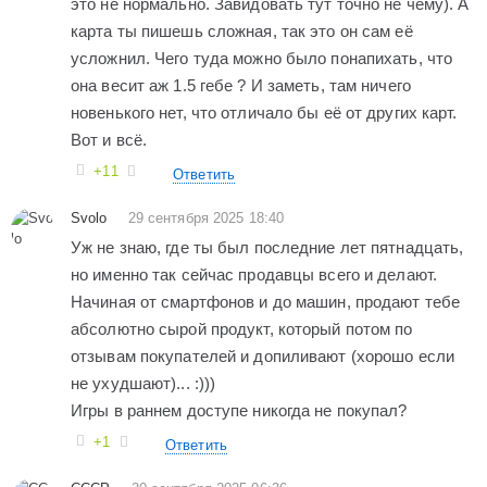
это не нормально. Завидовать тут точно не чему). А
карта ты пишешь сложная, так это он сам её
усложнил. Чего туда можно было понапихать, что
она весит аж 1.5 гебе ? И заметь, там ничего
новенького нет, что отличало бы её от других карт.
Вот и всё.
+11
Ответить
Svolo
29 сентября 2025 18:40
Уж не знаю, где ты был последние лет пятнадцать,
но именно так сейчас продавцы всего и делают.
Начиная от смартфонов и до машин, продают тебе
абсолютно сырой продукт, который потом по
отзывам покупателей и допиливают (хорошо если
не ухудшают)... :)))
Игры в раннем доступе никогда не покупал?
+1
Ответить