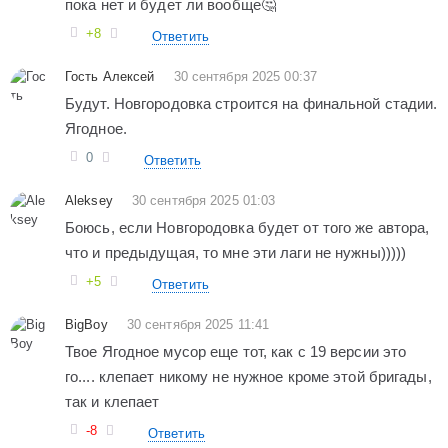
пока нет и будет ли вообще🤔
+8
Ответить
Гость Алексей
30 сентября 2025 00:37
Будут. Новгородовка строится на финальной стадии.
Ягодное.
0
Ответить
Aleksey
30 сентября 2025 01:03
Боюсь, если Новгородовка будет от того же автора,
что и предыдущая, то мне эти лаги не нужны)))))
+5
Ответить
BigBoy
30 сентября 2025 11:41
Твое Ягодное мусор еще тот, как с 19 версии это
го.... клепает никому не нужное кроме этой бригады,
так и клепает
-8
Ответить