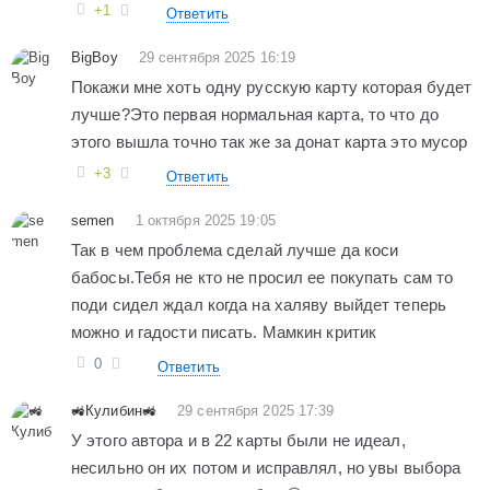
+1
Ответить
BigBoy
29 сентября 2025 16:19
Покажи мне хоть одну русскую карту которая будет
лучше?Это первая нормальная карта, то что до
этого вышла точно так же за донат карта это мусор
+3
Ответить
semen
1 октября 2025 19:05
Так в чем проблема сделай лучше да коси
бабосы.Тебя не кто не просил ее покупать сам то
поди сидел ждал когда на халяву выйдет теперь
можно и гадости писать. Мамкин критик
0
Ответить
🚜Кулибин🚜
29 сентября 2025 17:39
У этого автора и в 22 карты были не идеал,
несильно он их потом и исправлял, но увы выбора