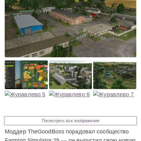
Посмотреть все изображения
Моддер TheGoodBoss порадовал сообщество
Farming Simulator 25 — он выпустил свою новую