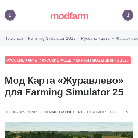
modfarm
Меню
Поиск
Главная
»
Farming Simulator 2025
»
Русские карты
» Журавлев
РУССКИЕ КАРТЫ
/
РУССКИЕ МОДЫ
/
КАРТЫ
/
МОДЫ ДЛЯ FS 2025
Мод Карта «Журавлево»
для Farming Simulator 25
30-10-2025, 19:07
КОММЕНТАРИЕВ: 43
РЕЙТИНГ:
69
5