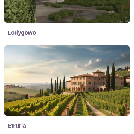
Lodygowo
Etruria