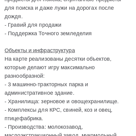
для поиска и даже лужи на дорогах после
дождя.
- Гравий для продажи
- Поддержка Точного земледелия
Объекты и инфраструктура
На карте реализованы десятки объектов,
которые делают игру максимально
разнообразной:
- 3 машинно-тракторных парка и
административное здание.
- Хранилища: зерновое и овощехранилище.
- Комплексы для КРС, свиней, коз и овец,
птицефабрика.
- Производства: молокозавод,
маслоэкстракционный завод, мукомольный