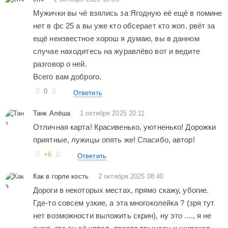
Мужички вы чё взялись за Ягодную её ещё в помине
нет в фс 25 а вы уже кто обсерает кто жоп. рвёт за
ещё неизвестное хорош я думаю, вы в данном
случае находитесь на журавлёво вот и ведите
разговор о ней.
Всего вам доброго.
0
Ответить
Танк Алёша
1 октября 2025 20:11
Отличная карта! Красивенько, уютненько! Дорожки
приятные, лужицы опять же! Спасибо, автор!
+6
Ответить
Как в горле кость
2 октября 2025 08:40
Дороги в некоторых местах, прямо скажу, убогие.
Где-то совсем узкие, а эта многоколейка ? (зря тут
нет возможности выложить скрин), ну это ...., я не