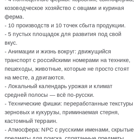
козоводческое хозяйство с овцами и куриная
ферма.
- 10 производств и 10 точек сбыта продукции.
- 5 пустых площадок для развития под свой
вкус.
- Анимации и жизнь вокруг: движущийся
транспорт с российскими номерами на технике,
пешеходы, животные, которые не просто стоят
на месте, а двигаются.
- Локальный календарь урожая и климат
средней полосы — всё по-русски.
- Технические фишки: переработанные текстуры
зерновых и кукурузы, приминаемая стерня,
кастомный терраин.
- Атмосфера: NPC с русскими именами, скрытые
предметы для поиска, спрятанные предметы