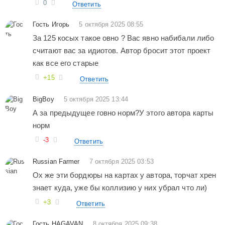
0
Ответить
Гость Игорь
5 октября 2025 08:55
За 125 косых такое овно ? Вас явно набибали либо
считают вас за идиотов. Автор бросит этот проект
как все его старые
+15
Ответить
BigBoy
5 октября 2025 13:44
А за предыдущее говно норм?У этого автора карты
норм
-3
Ответить
Russian Farmer
7 октября 2025 03:53
Ох же эти бордюры на картах у автора, торчат хрен
знает куда, уже бы коллизию у них убрал что ли)
+3
Ответить
Гость HAGAVAN
8 октября 2025 09:38