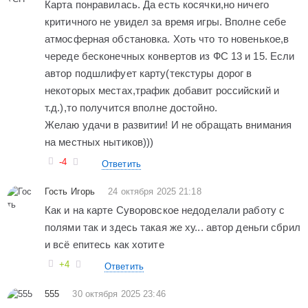
Карта понравилась. Да есть косячки,но ничего
критичного не увидел за время игры. Вполне себе
атмосферная обстановка. Хоть что то новенькое,в
череде бесконечных конвертов из ФС 13 и 15. Если
автор подшлифует карту(текстуры дорог в
некоторых местах,трафик добавит российский и
т.д.),то получится вполне достойно.
Желаю удачи в развитии! И не обращать внимания
на местных нытиков)))
-4
Ответить
Гость Игорь
24 октября 2025 21:18
Как и на карте Суворовское недоделали работу с
полями так и здесь такая же ху... автор деньги сбрил
и всё епитесь как хотите
+4
Ответить
555
30 октября 2025 23:46