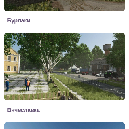
Бурлаки
Вячеславка