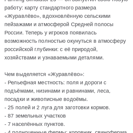
работу: карту стандартного размера
«Журавлёво», вдохновлённую сельскими
пейзажами и атмосферой Средней полосы
России. Теперь у игроков появилась
возможность полностью окунуться в атмосферу
российской глубинки: с её природой,
хозяйствами и узнаваемыми деталями.
Чем выделяется «Журавлёво»:
- Рельефная местность: поля и дороги с
подъёмами, низинами и равнинами, леса,
посадки и живописные водоёмы.
- 25 полей и 2 луга для заготовки кормов.
- 87 земельных участков
- 7 населённых пунктов.
- 4 полноценные фермы: коровник, свиноферма,