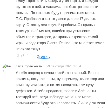
смогут протестить каждый угол карты, и каждую
функцию в ней, и максимально быстро принести
отзывы. По которым будут приниматься меры.
П.С. Пробовал я как-то давно для фс17 делать
карту. Столкнулся с кучей проблем. От кривых
текстур на объектах, ошибок при установке
объектов и триггеров, до кривых скриптов самой
игры, и редактора Giants. Решил, что мне этот гемор
не охота тянуть.
+6
Ответить
Как в горле кость
29 сентября 2025 17:54
У тебя подход к жизни какой то странный. Вот ты
прикинь, покупаешь ты, ну к примеру телевизор или
комп, ну или авто, а потом находишь там кучу
дефектов. А тебе продавец говорит: Алёша, ты
тестируй всё, веди наблюдение, а я по мере
возможностей буду это исправлять. Лично для меня