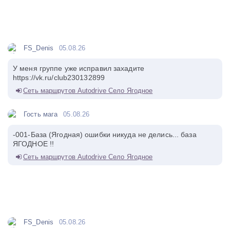
FS_Denis
05.08.26
У меня группе уже исправил захадите
https://vk.ru/club230132899
Сеть маршрутов Autodrive Село Ягодное
Гость мага
05.08.26
-001-База (Ягодная) ошибки никуда не делись... база
ЯГОДНОЕ !!
Сеть маршрутов Autodrive Село Ягодное
FS_Denis
05.08.26