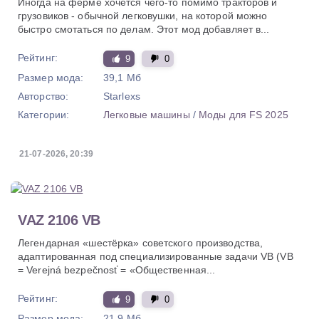
Иногда на ферме хочется чего-то помимо тракторов и
грузовиков - обычной легковушки, на которой можно
быстро смотаться по делам. Этот мод добавляет в...
Рейтинг:
9
0
Размер мода:
39,1 Мб
Авторство:
Starlexs
Категории:
Легковые машины
/
Моды для FS 2025
21-07-2026, 20:39
VAZ 2106 VB
Легендарная «шестёрка» советского производства,
адаптированная под специализированные задачи VB (VB
= Verejná bezpečnosť = «Общественная...
Рейтинг:
9
0
Размер мода:
21,9 Мб