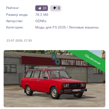
Рейтинг:
10
0
Размер мода:
78,3 Мб
Авторство:
GDNfix
Категории:
Моды для FS 2025
/
Легковые машины
23-07-2026, 17:55
Обновление