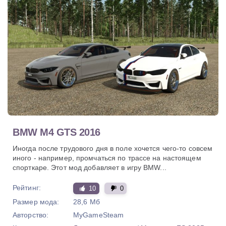
BMW M4 GTS 2016
Иногда после трудового дня в поле хочется чего-то совсем
иного - например, промчаться по трассе на настоящем
спорткаре. Этот мод добавляет в игру BMW...
Рейтинг:
10
0
Размер мода:
28,6 Мб
Авторство:
MyGameSteam