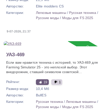
Авторство:
Elite modders CS
Категории:
Легковые машины
/
Русская техника
/
Русские моды
/
Моды для FS 2025
9-07-2026, 21:37
Обновление
УАЗ-469
Если вам нравится техника с историей, то УАЗ-469 для
Farming Simulator 25 - это неплохой выбор. Этот
внедорожник, ставший символом советской...
Рейтинг:
19
1
Размер мода:
10,4 Мб
Авторство:
BullES
Категории:
Русская техника
/
Легковые машины
/
Русские моды
/
Моды для FS 2025