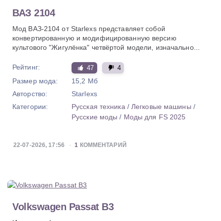
ВАЗ 2104
Мод ВАЗ-2104 от Starlexs представляет собой
конвертированную и модифицированную версию
культового "Жигулёнка" четвёртой модели, изначально...
Рейтинг:
47
4
Размер мода:
15,2 Мб
Авторство:
Starlexs
Категории:
Русская техника
/
Легковые машины
/
Русские моды
/
Моды для FS 2025
22-07-2026, 17:56
1
КОММЕНТАРИЙ
Volkswagen Passat B3