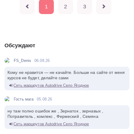
1
2
3
Обсуждают
FS_Denis
06.08.26
Кому не нравится — не качайте. Больше на сайте от меня
курсов не будет, делайте сами
Сеть маршрутов Autodrive Село Ягодное
Гость мага
05.08.26
ну там полно ошибок же , Зернаток , зернавых ,
Потравитель , комлекс , Фермеский , Семяна
Сеть маршрутов Autodrive Село Ягодное