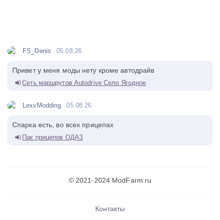
FS_Denis
05.08.26
Привет у меня моды нету кроме автодрайв
Сеть маршрутов Autodrive Село Ягодное
LexxModding
05.08.26
Спарка есть, во всех прицепах
Пак прицепов ОДАЗ
© 2021-2024 ModFarm.ru
Контакты