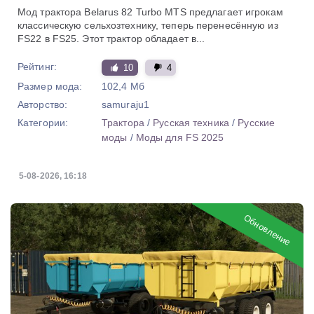
Мод трактора Belarus 82 Turbo MTS предлагает игрокам
классическую сельхозтехнику, теперь перенесённую из
FS22 в FS25. Этот трактор обладает в...
Рейтинг:
10
4
Размер мода:
102,4 Мб
Авторство:
samuraju1
Категории:
Трактора
/
Русская техника
/
Русские
моды
/
Моды для FS 2025
5-08-2026, 16:18
Обновление