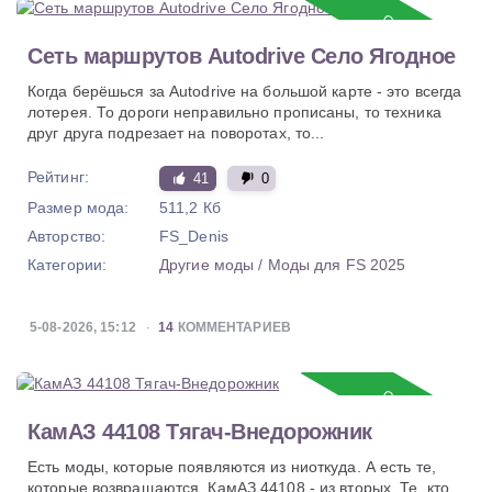
Обновление
Сеть маршрутов Autodrive Село Ягодное
Когда берёшься за Autodrive на большой карте - это всегда
лотерея. То дороги неправильно прописаны, то техника
друг друга подрезает на поворотах, то...
Рейтинг:
41
0
Размер мода:
511,2 Кб
Авторство:
FS_Denis
Категории:
Другие моды
/
Моды для FS 2025
5-08-2026, 15:12
14
КОММЕНТАРИЕВ
Обновление
КамАЗ 44108 Тягач-Внедорожник
Есть моды, которые появляются из ниоткуда. А есть те,
которые возвращаются. КамАЗ 44108 - из вторых. Те, кто