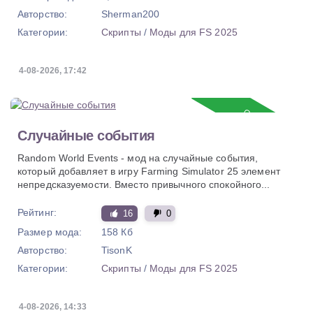
Авторство:
Sherman200
Категории:
Скрипты
/
Моды для FS 2025
4-08-2026, 17:42
Обновление
Случайные события
Random World Events - мод на случайные события,
который добавляет в игру Farming Simulator 25 элемент
непредсказуемости. Вместо привычного спокойного...
Рейтинг:
16
0
Размер мода:
158 Кб
Авторство:
TisonK
Категории:
Скрипты
/
Моды для FS 2025
4-08-2026, 14:33