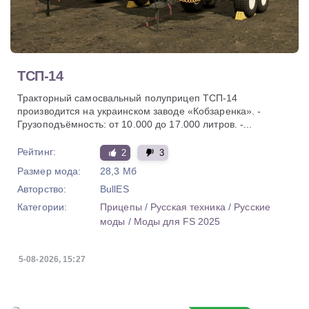
ТСП-14
Тракторный самосвальный полуприцеп ТСП-14
производится на украинском заводе «Кобзаренка». -
Грузоподъёмность: от 10.000 до 17.000 литров. -...
Рейтинг:
2
3
Размер мода:
28,3 Мб
Авторство:
BullES
Категории:
Прицепы
/
Русская техника
/
Русские
моды
/
Моды для FS 2025
5-08-2026, 15:27