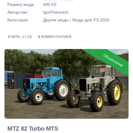
Размер мода:
490 Кб
Авторство:
IgorPetrovich
Категории:
Другие моды
/
Моды для FS 2025
ВЧЕРА, 17:28
5
КОММЕНТАРИЕВ
Обновление
MTZ 82 Turbo MTS