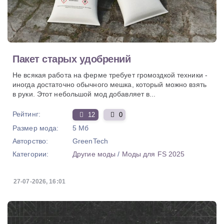
Пакет старых удобрений
Не всякая работа на ферме требует громоздкой техники -
иногда достаточно обычного мешка, который можно взять
в руки. Этот небольшой мод добавляет в...
Рейтинг:
12
0
Размер мода:
5 Мб
Авторство:
GreenTech
Категории:
Другие моды
/
Моды для FS 2025
27-07-2026, 16:01