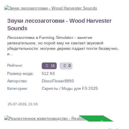
Звуки лесозаготовки - Wood Harvester
Sounds
Лесозаготовка в Farming Simulator - занятие
увлекательное, но порой ему не хватает звуковой
убедительности: могучее дерево падает почти беззвучно,
и...
Рейтинг:
16
0
Размер мода:
512 Кб
Авторство:
DiscoFlower8890
Категории:
Скрипты
/
Моды для FS 2025
25-07-2026, 15:19
Обновление