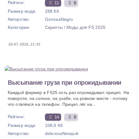
Рейтинг:
11
0
Размер мода:
288 Кб
Авторство:
GonzaaNegro
Категории:
Скрипты
/
Моды для FS 2025
26-07-2026, 21:41
Высыпание груза при опрокидывании
Каждый фермер в FS25 хоть раз опрокидывал прицеп. На
повороте, на склоне, на ухабе, на ровном месте - потому
что отвлёкся на телефон. Прицеп лёг на...
Рейтинг:
14
0
Размер мода:
108,6 Кб
Авторство:
deliciousNesquik