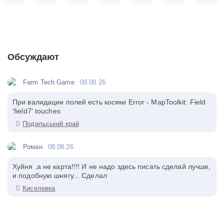
Обсуждают
Farm Tech Game
08.08.26
При валидации полей есть косяки Error - MapToolkit: Field
'field7' touches
Подильський край
Роман
08.08.26
Хуйня ,а не карта!!!! И не надо здесь писать сделай лучше,
и подобную шнягу... Сделал
Киселевка