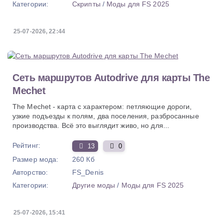
Категории:
Скрипты
/
Моды для FS 2025
25-07-2026, 22:44
Сеть маршрутов Autodrive для карты The
Mechet
The Mechet - карта с характером: петляющие дороги,
узкие подъезды к полям, два поселения, разбросанные
производства. Всё это выглядит живо, но для...
Рейтинг:
13
0
Размер мода:
260 Кб
Авторство:
FS_Denis
Категории:
Другие моды
/
Моды для FS 2025
25-07-2026, 15:41