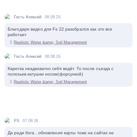
Гость Алексей
08.08.26
Благодаря видео для Fs 22 разобрался как это все
работает.
Realistic Water &amp; Soil Management
Гость Алексей
08.08.26
Каретка неадекватно себя ведёт. То после съезда с
полозьев катушки носом(форсункой)
Realistic Water &amp; Soil Management
FS
07.08.26
Да ради бога , обновления карты тоже на сайтах не