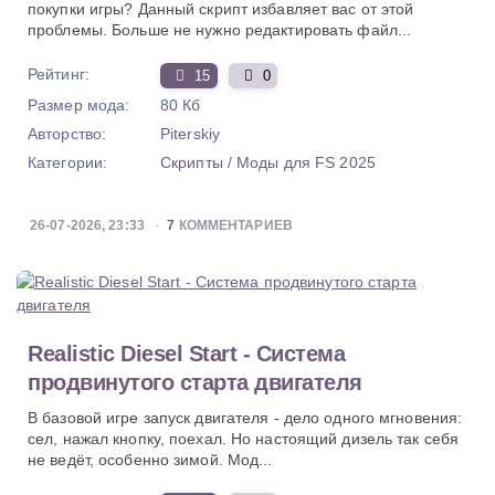
покупки игры? Данный скрипт избавляет вас от этой
проблемы. Больше не нужно редактировать файл...
Рейтинг:
15
0
Размер мода:
80 Кб
Авторство:
Piterskiy
Категории:
Скрипты
/
Моды для FS 2025
26-07-2026, 23:33
7
КОММЕНТАРИЕВ
Realistic Diesel Start - Система
продвинутого старта двигателя
В базовой игре запуск двигателя - дело одного мгновения:
сел, нажал кнопку, поехал. Но настоящий дизель так себя
не ведёт, особенно зимой. Мод...