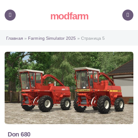
modfarm
Меню
Поиск
Главная
»
Farming Simulator 2025
» Страница 5
Don 680