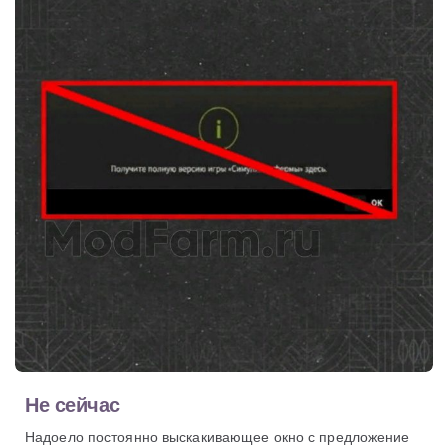
Не сейчас
Надоело постоянно выскакивающее окно с предложение