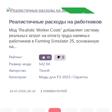
Обновление
Реалистичные расходы на работников
Мод "Realistic Worker Costs" добавляет систему
реальных затрат на оплату труда наемных
работников в Farming Simulator 25, основанную
на...
Рейтинг:
40
0
Размер мода:
542 Кб
Авторство:
TisonK
Категории:
Моды для FS 2025
/
Скрипты
18-07-2026, 00:16
1
КОММЕНТАРИЙ