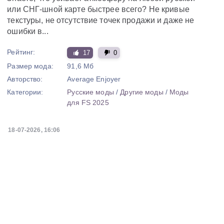
или СНГ-шной карте быстрее всего? Не кривые
текстуры, не отсутствие точек продажи и даже не
ошибки в...
Рейтинг:
17
0
Размер мода:
91,6 Мб
Авторство:
Average Enjoyer
Категории:
Русские моды
/
Другие моды
/
Моды
для FS 2025
18-07-2026, 16:06