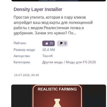
Density Layer Installer
Простая утилита, которая в пару кликов
апгрейдит ваш мод карты для полноценной
работы с модом Реалистичная почва и
удобрения. Зачем это нужно? По...
Рейтинг:
20
0
Размер мода:
10,4 Мб
Авторство:
TisonK
Категории:
Другие моды
/
Моды для FS 2025
19-07-2026, 00:49