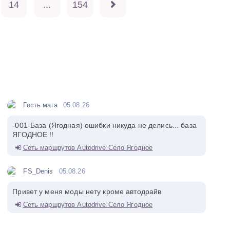
14
...
154
Гость мага
05.08.26
-001-База (Ягодная) ошибки никуда не делись... база
ЯГОДНОЕ !!
Сеть маршрутов Autodrive Село Ягодное
FS_Denis
05.08.26
Привет у меня моды нету кроме автодрайв
Сеть маршрутов Autodrive Село Ягодное