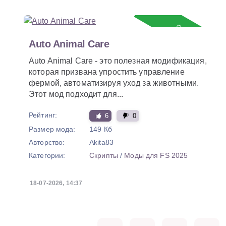
Обновление
Auto Animal Care
Auto Animal Care - это полезная модификация,
которая призвана упростить управление
фермой, автоматизируя уход за животными.
Этот мод подходит для...
Рейтинг:
6
0
Размер мода:
149 Кб
Авторство:
Akita83
Категории:
Скрипты
/
Моды для FS 2025
18-07-2026, 14:37