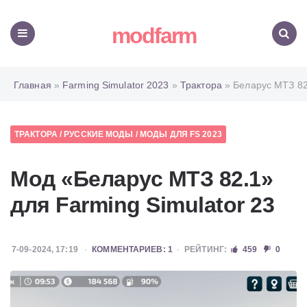
modfarm
Меню
Поиск
Главная
»
Farming Simulator 2023
»
Трактора
» Беларус МТЗ 82
ТРАКТОРА
/
РУССКИЕ МОДЫ
/
МОДЫ ДЛЯ FS 2023
Мод «Беларус МТЗ 82.1»
для Farming Simulator 23
7-09-2024, 17:19
КОММЕНТАРИЕВ: 1
РЕЙТИНГ:
459
0