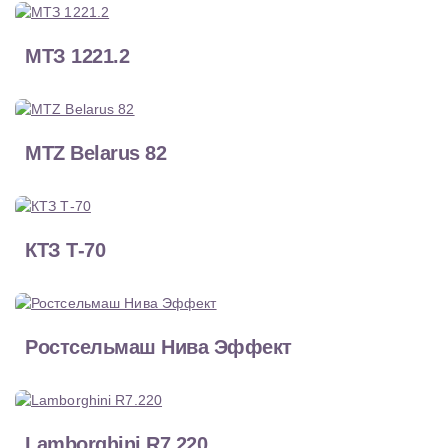
МТЗ 1221.2
MTZ Belarus 82
КТЗ Т-70
Ростсельмаш Нива Эффект
Lamborghini R7.220