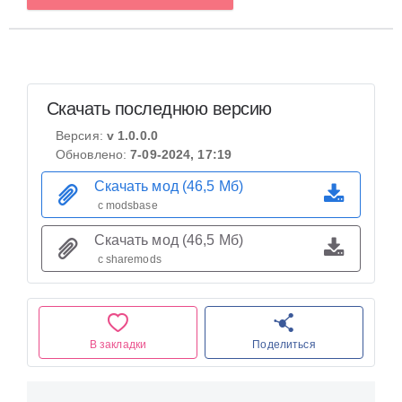
Скачать последнюю версию
Версия:
v 1.0.0.0
Обновлено:
7-09-2024, 17:19
Скачать мод (46,5 Мб)
с modsbase
Скачать мод (46,5 Мб)
с sharemods
В закладки
Поделиться