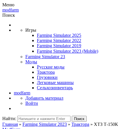
Меню
modfarm
Поиск
Игры
Farming Simulator 2025
Farming Simulator 2022
Farming Simulator 2019
Farming Simulator 2023
(Mobile)
Farming Simulator 23
Моды
Русские моды
Трактора
Грузовики
Легковые машины
Сельхозинвентарь
modfarm
Добавить материал
Войти
Найти:
Поиск
Главная
»
Farming Simulator 2023
»
Трактора
» ХТЗ Т-150К