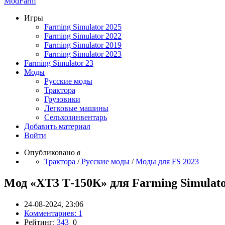
ModFarm
Игры
Farming Simulator 2025
Farming Simulator 2022
Farming Simulator 2019
Farming Simulator 2023
Farming Simulator 23
Моды
Русские моды
Трактора
Грузовики
Легковые машины
Сельхозинвентарь
Добавить материал
Войти
Опубликовано
в
Трактора
/
Русские моды
/
Моды для FS 2023
Мод «ХТЗ Т-150К» для Farming Simulato
24-08-2024, 23:06
Комментариев: 1
Рейтинг:
343
0