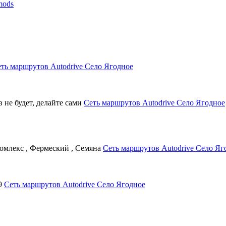
mods
ть маршрутов Autodrive Село Ягодное
в не будет, делайте сами
Сеть маршрутов Autodrive Село Ягодное
 комлекс , Фермеский , Семяна
Сеть маршрутов Autodrive Село Яг
99
Сеть маршрутов Autodrive Село Ягодное