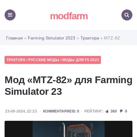
modfarm
Меню
Поиск
Главная
»
Farming Simulator 2023
»
Трактора
» MTZ-82
ТРАКТОРА
/
РУССКИЕ МОДЫ
/
МОДЫ ДЛЯ FS 2023
Мод «MTZ-82» для Farming
Simulator 23
23-09-2024, 22:23
КОММЕНТАРИЕВ: 0
РЕЙТИНГ:
360
0