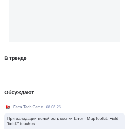
В тренде
Обсуждают
Farm Tech Game
08.08.26
При валидации полей есть косяки Error - MapToolkit: Field
'field7' touches