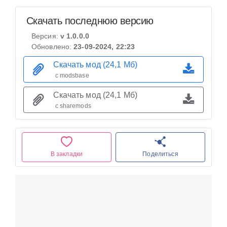
Скачать последнюю версию
Версия:
v 1.0.0.0
Обновлено:
23-09-2024, 22:23
Скачать мод (24,1 Мб)
с modsbase
Скачать мод (24,1 Мб)
с sharemods
В закладки
Поделиться