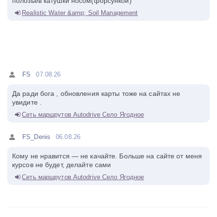
полозьев катушки носом(форсункой)
Realistic Water &amp; Soil Management
FS
07.08.26
Да ради бога , обновления карты тоже на сайтах не
увидите .
Сеть маршрутов Autodrive Село Ягодное
FS_Denis
06.08.26
Кому не нравится — не качайте. Больше на сайте от меня
курсов не будет, делайте сами
Сеть маршрутов Autodrive Село Ягодное