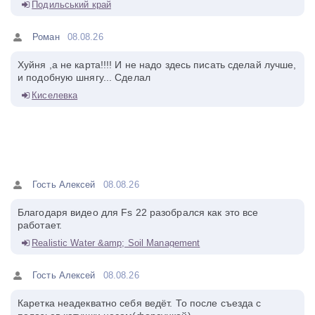
Подильський край
Роман
08.08.26
Хуйня ,а не карта!!!! И не надо здесь писать сделай лучше,
и подобную шнягу... Сделал
Киселевка
Гость Алексей
08.08.26
Благодаря видео для Fs 22 разобрался как это все
работает.
Realistic Water &amp; Soil Management
Гость Алексей
08.08.26
Каретка неадекватно себя ведёт. То после съезда с