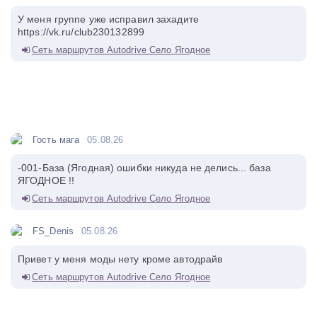
У меня группе уже исправил захадите
https://vk.ru/club230132899
Сеть маршрутов Autodrive Село Ягодное
Гость мага
05.08.26
-001-База (Ягодная) ошибки никуда не делись... база
ЯГОДНОЕ !!
Сеть маршрутов Autodrive Село Ягодное
FS_Denis
05.08.26
Привет у меня моды нету кроме автодрайв
Сеть маршрутов Autodrive Село Ягодное