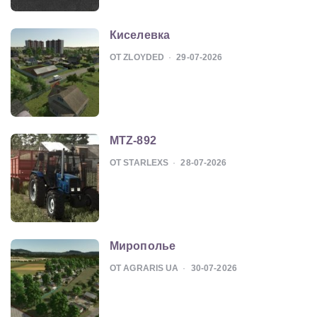
Киселевка
ОТ ZLOYDED
29-07-2026
MTZ-892
ОТ STARLEXS
28-07-2026
Мирополье
ОТ AGRARIS UA
30-07-2026