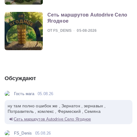
Сеть маршрутов Autodrive Село
Ягодное
ОТ FS_DENIS
05-08-2026
Обсуждают
Гость мага
05.08.26
ну там полно ошибок же , Зернаток , зернавых ,
Потравитель , комлекс , Фермеский , Семяна
Сеть маршрутов Autodrive Село Ягодное
FS_Denis
05.08.26