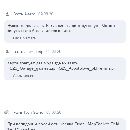
Гость Алекс
09.08.26
Нужно доделывать. Коллизия сзади отсутствует. Можно
кинуть тюк в багажник как в пикап.
Lada Samara
Гость александр
09.08.26
Карта требует два мода где их взять
FS25_Garage_games.zip FS25_Apostolove_oldFerm.zip
Апостолове
Farm Tech Game
08.08.26
При валидации полей есть косяки Error - MapToolkit: Field
'field7' touches