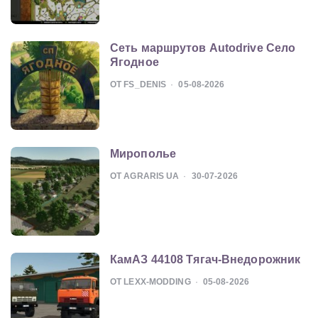
Сеть маршрутов Autodrive Село
Ягодное
ОТ FS_DENIS
05-08-2026
Мирополье
ОТ AGRARIS UA
30-07-2026
КамАЗ 44108 Тягач-Внедорожник
ОТ LEXX-MODDING
05-08-2026