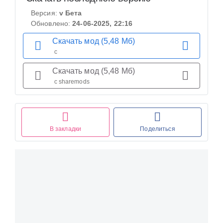
Версия:
v Бета
Обновлено:
24-06-2025, 22:16
Скачать мод (5,48 Мб)
с
Скачать мод (5,48 Мб)
с sharemods
В закладки
Поделиться