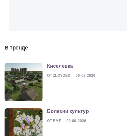
В тренде
Киселевка
ОТ ZLOYDED
06-08-2026
Болезни культур
ОТ BMP
09-08-2026