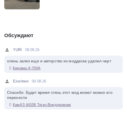
Обсуждают
YURI
09.08.26
олень залез еще и авторство из моддеска удалил черт
Кировец К-700А
Einshtein
09.08.26
Спасибо. Будет время глянь этот мод может можно его
перенести
КамАЗ 44108 Тягач-Внедорожник