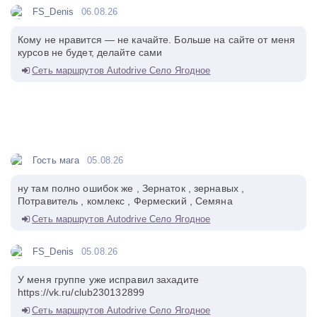
FS_Denis
06.08.26
Кому не нравится — не качайте. Больше на сайте от меня
курсов не будет, делайте сами
Сеть маршрутов Autodrive Село Ягодное
Гость мага
05.08.26
ну там полно ошибок же , Зернаток , зернавых ,
Потравитель , комлекс , Фермеский , Семяна
Сеть маршрутов Autodrive Село Ягодное
FS_Denis
05.08.26
У меня группе уже исправил захадите
https://vk.ru/club230132899
Сеть маршрутов Autodrive Село Ягодное