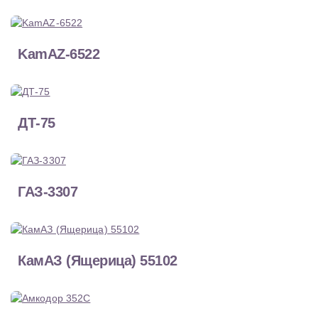
KamAZ-6522
ДТ-75
ГАЗ-3307
КамАЗ (Ящерица) 55102