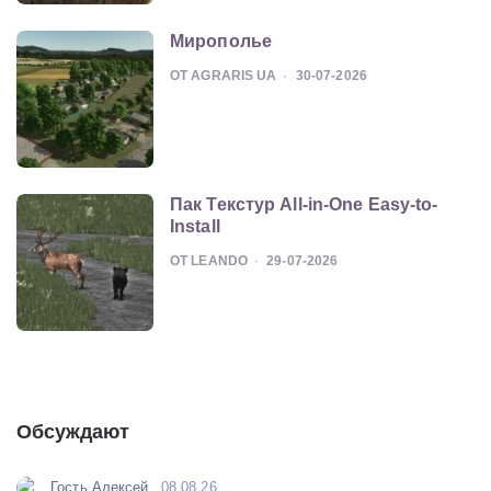
Мирополье
ОТ AGRARIS UA
30-07-2026
Пак Текстур All-in-One Easy-to-
Install
ОТ LEANDO
29-07-2026
Обсуждают
Гость Алексей
08.08.26