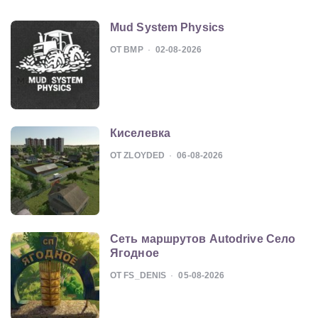
Mud System Physics
ОТ BMP
02-08-2026
Киселевка
ОТ ZLOYDED
06-08-2026
Сеть маршрутов Autodrive Село
Ягодное
ОТ FS_DENIS
05-08-2026