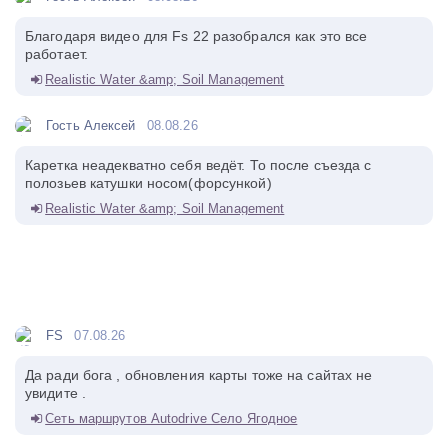
Благодаря видео для Fs 22 разобрался как это все
работает.
Realistic Water &amp; Soil Management
Гость Алексей
08.08.26
Каретка неадекватно себя ведёт. То после съезда с
полозьев катушки носом(форсункой)
Realistic Water &amp; Soil Management
FS
07.08.26
Да ради бога , обновления карты тоже на сайтах не
увидите .
Сеть маршрутов Autodrive Село Ягодное