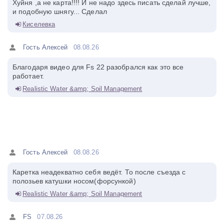
Хуйня ,а не карта!!!! И не надо здесь писать сделай лучше,
и подобную шнягу... Сделал
Киселевка
Гость Алексей
08.08.26
Благодаря видео для Fs 22 разобрался как это все
работает.
Realistic Water &amp; Soil Management
Гость Алексей
08.08.26
Каретка неадекватно себя ведёт. То после съезда с
полозьев катушки носом(форсункой)
Realistic Water &amp; Soil Management
FS
07.08.26