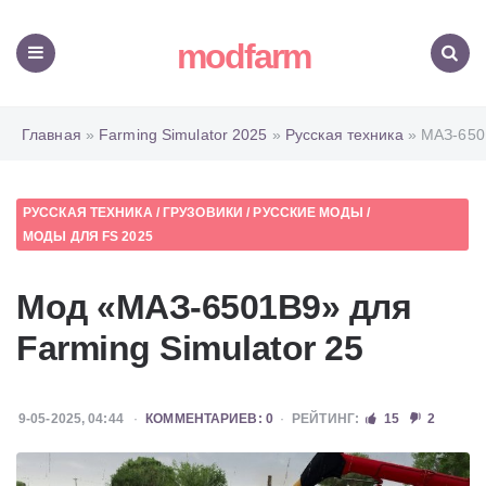
modfarm
Меню
Поиск
Главная
»
Farming Simulator 2025
»
Русская техника
» МАЗ-650
РУССКАЯ ТЕХНИКА
/
ГРУЗОВИКИ
/
РУССКИЕ МОДЫ
/
МОДЫ ДЛЯ FS 2025
Мод «МАЗ-6501В9» для
Farming Simulator 25
9-05-2025, 04:44
КОММЕНТАРИЕВ: 0
РЕЙТИНГ:
15
2