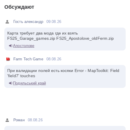
Обсуждают
Гость александр
09.08.26
Карта требует два мода где их взять
FS25_Garage_games.zip FS25_Apostolove_oldFerm.zip
Апостолове
Farm Tech Game
08.08.26
При валидации полей есть косяки Error - MapToolkit: Field
'field7' touches
Подильський край
Роман
08.08.26