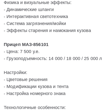
Физика и визуальные эффекты:
- Динамические шланги
- Интерактивная светотехника
- Система загрязнения/мойки
- Эффекты старения и намокания кузова
Прицеп МАЗ-856101
- Цена: 7 500 у.е.
- Грузоподъемность: 14 000 / 18 000 / 25 000 л
Настройки:
- Цветовые решения
- Модификации кузова и тента
- Настройка номерного знака
Технологичные особенности: