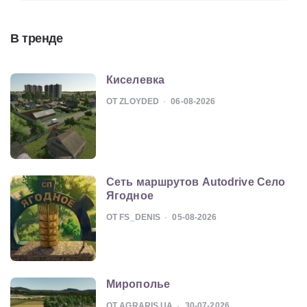
В тренде
Киселевка
ОТ ZLOYDED
06-08-2026
Сеть маршрутов Autodrive Село
Ягодное
ОТ FS_DENIS
05-08-2026
Мирополье
ОТ AGRARIS UA
30-07-2026