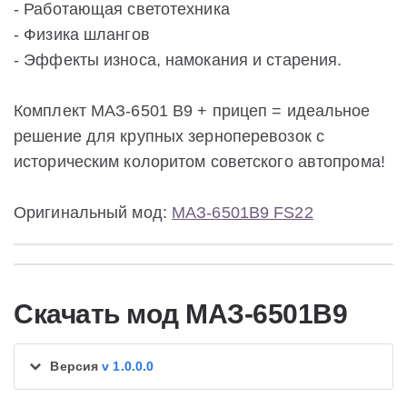
- Работающая светотехника
- Физика шлангов
- Эффекты износа, намокания и старения.
Комплект МАЗ-6501 В9 + прицеп = идеальное
решение для крупных зерноперевозок с
историческим колоритом советского автопрома!
Оригинальный мод:
МАЗ-6501В9 FS22
Скачать мод МАЗ-6501В9
Версия
v 1.0.0.0