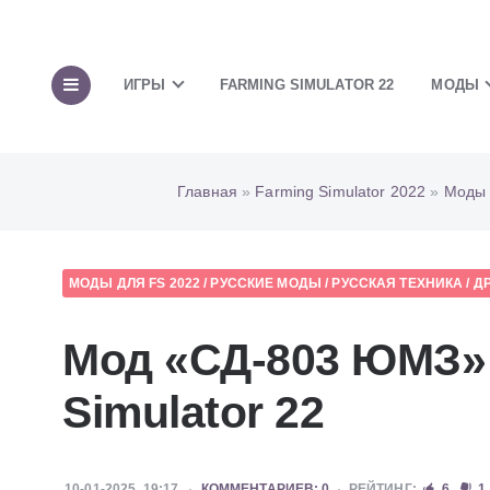
ИГРЫ
FARMING SIMULATOR 22
МОДЫ
Главная
»
Farming Simulator 2022
»
Моды 
МОДЫ ДЛЯ FS 2022
/
РУССКИЕ МОДЫ
/
РУССКАЯ ТЕХНИКА
/
Д
Мод «СД-803 ЮМЗ» 
Simulator 22
10-01-2025, 19:17
КОММЕНТАРИЕВ: 0
РЕЙТИНГ:
6
1