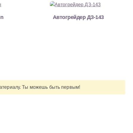
nn
Автогрейдер ДЗ-143
материалу. Ты можешь быть первым!