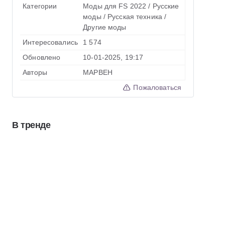
Категории
Моды для FS 2022
/
Русские
моды
/
Русская техника
/
Другие моды
Интересовались
1 574
Обновлено
10-01-2025, 19:17
Авторы
MAPBEH
Пожаловаться
В тренде