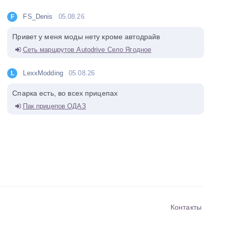
FS_Denis
05.08.26
F
Привет у меня моды нету кроме автодрайв
Сеть маршрутов Autodrive Село Ягодное
LexxModding
05.08.26
L
Спарка есть, во всех прицепах
Пак прицепов ОДАЗ
Контакты