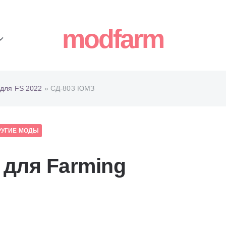
modfarm
для FS 2022
» СД-803 ЮМЗ
РУГИЕ МОДЫ
для Farming