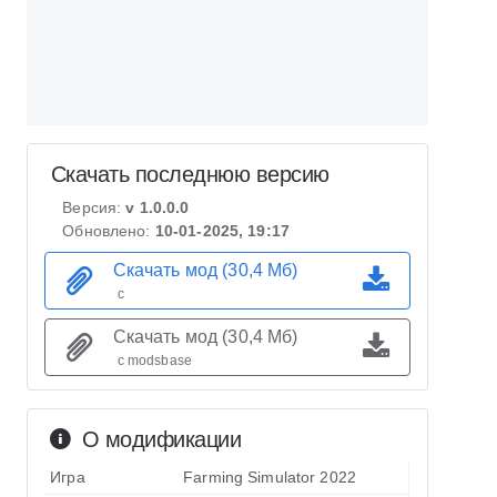
Скачать последнюю версию
Версия:
v 1.0.0.0
Обновлено:
10-01-2025, 19:17
Скачать мод (30,4 Мб)
с
Скачать мод (30,4 Мб)
с modsbase
О модификации
Игра
Farming Simulator 2022