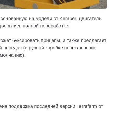
основанную на модели от Kemper. Двигатель,
дверглись полной переработке.
ожет буксировать прицепы, а также предлагает
й передач (в ручной коробке переключение
умолчанию).
ена поддержка последней версии Terrafarm от