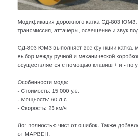
Модификация дорожного катка СД-803 ЮМЗ, 
трансмиссия, аттачеры, освещение и звук по
СД-803 ЮМЗ выполняет все функции катка, м
выбор между ручной и механической коробко
осуществляется с помощью клавиш + и - по 
Особенности мода:
- Стоимость: 15 000 у.е.
- Мощность: 60 л.с.
- Скорость: 25 км/ч
Лог полностью чист от ошибок. Также добавл
от MAPBEH.