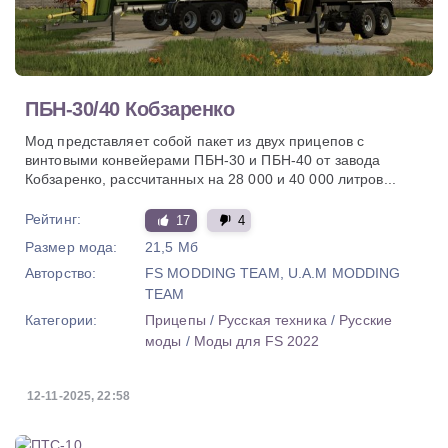
ПБН-30/40 Кобзаренко
Мод представляет собой пакет из двух прицепов с
винтовыми конвейерами ПБН-30 и ПБН-40 от завода
Кобзаренко, рассчитанных на 28 000 и 40 000 литров...
Рейтинг:
17
4
Размер мода:
21,5 Мб
Авторство:
FS MODDING TEAM, U.A.M MODDING
TEAM
Категории:
Прицепы
/
Русская техника
/
Русские
моды
/
Моды для FS 2022
12-11-2025, 22:58