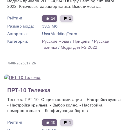
модель прицепа 2ПТС-4,5/4,0 в игру Farming Simulator
2022. Ключевые характеристики: Вместимость...
Рейтинг:
14
1
Размер мода:
39,5 Мб
Авторство:
UssrModdingTeam
Категории:
Русские моды
/
Прицепы
/
Русская
техника
/
Моды для FS 2022
4-08-2025, 17:26
ПРТ-10 Тележка
Тележка ПРТ-10. Опции кастомизации: - Настройка кузова.
- Настройка крыльев. - Выбор колес. - Настройка
номерного знака. - Конфигурация бортов. -...
Рейтинг:
10
1