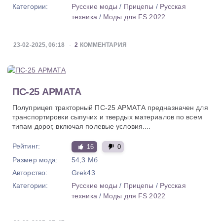
Категории:
Русские моды
/
Прицепы
/
Русская
техника
/
Моды для FS 2022
23-02-2025, 06:18
2
КОММЕНТАРИЯ
ПС-25 АРМАТА
Полуприцеп тракторный ПС-25 АРМАТА предназначен для
транспортировки сыпучих и твердых материалов по всем
типам дорог, включая полевые условия....
Рейтинг:
16
0
Размер мода:
54,3 Мб
Авторство:
Grek43
Категории:
Русские моды
/
Прицепы
/
Русская
техника
/
Моды для FS 2022