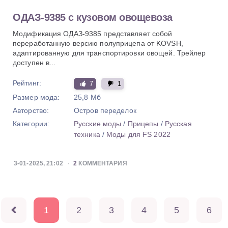
ОДАЗ-9385 с кузовом овощевоза
Модификация ОДАЗ-9385 представляет собой
переработанную версию полуприцепа от KOVSH,
адаптированную для транспортировки овощей. Трейлер
доступен в...
Рейтинг:
7
1
Размер мода:
25,8 Мб
Авторство:
Остров переделок
Категории:
Русские моды
/
Прицепы
/
Русская
техника
/
Моды для FS 2022
3-01-2025, 21:02
2
КОММЕНТАРИЯ
1
2
3
4
5
6