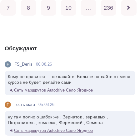
7
8
9
10
...
236
Обсуждают
FS_Denis
06.08.26
F
Кому не нравится — не качайте. Больше на сайте от меня
курсов не будет, делайте сами
Сеть маршрутов Autodrive Село Ягодное
Гость мага
05.08.26
Г
ну там полно ошибок же , Зернаток , зернавых ,
Потравитель , комлекс , Фермеский , Семяна
Сеть маршрутов Autodrive Село Ягодное