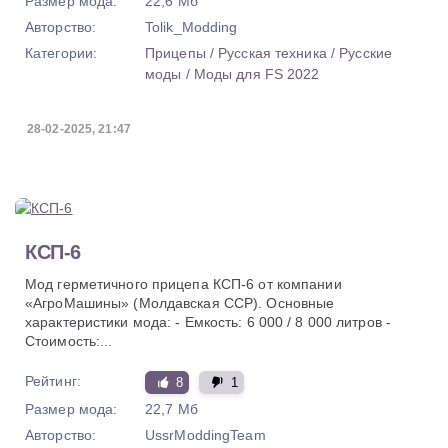
Размер мода:
22,6 Мб
Авторство:
Tolik_Modding
Категории:
Прицепы
/
Русская техника
/
Русские
моды
/
Моды для FS 2022
28-02-2025, 21:47
КСП-6
Мод герметичного прицепа КСП-6 от компании
«АгроМашины» (Молдавская ССР). Основные
характеристики мода: - Емкость: 6 000 / 8 000 литров -
Стоимость:...
Рейтинг:
8
1
Размер мода:
22,7 Мб
Авторство:
UssrModdingTeam