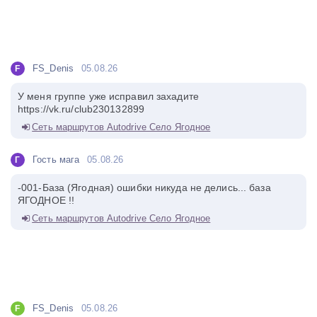
FS_Denis
05.08.26
F
У меня группе уже исправил захадите
https://vk.ru/club230132899
Сеть маршрутов Autodrive Село Ягодное
Гость мага
05.08.26
Г
-001-База (Ягодная) ошибки никуда не делись... база
ЯГОДНОЕ !!
Сеть маршрутов Autodrive Село Ягодное
FS_Denis
05.08.26
F