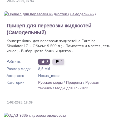
20-02-2025, 07:47
Прицеп для перевозки жидкостей
(Самодельный)
Конверт бочки для перевозки жидкостей с Farming
Simulator 17. - Объем: 9 500 л.; - Пачкается и моется, есть
износ; - Выбор цвета бочки и дисков -...
Рейтинг:
8
1
Размер мода:
8,5 Мб
Авторство:
Nexus_mods
Категории:
Русские моды
/
Прицепы
/
Русская
техника
/
Моды для FS 2022
1-02-2025, 18:39