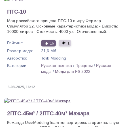
ПТС-10
Мод российского прицепа ПТС-10 в игру Фермер
Симулятор 22. Основные характеристики мода: - Ёмкость:
10000 литров - Стоимость: 4000 у.е. Отечественный...
Рейтинг:
16
1
Размер мода:
21,6 Мб
Авторство:
Tolik Modding
Категории:
Русская техника
/
Прицепы
/
Русские
моды
/
Моды для FS 2022
8-08-2025, 16:12
2ПТС-45м³ / 2ПТС-40м³ Мажара
Команда UssrModdingTeam конвертировала оригинальную