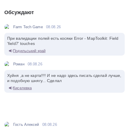
Обсуждают
Farm Tech Game
08.08.26
При валидации полей есть косяки Error - MapToolkit: Field
'field7' touches
Подильський край
Роман
08.08.26
Хуйня ,а не карта!!!! И не надо здесь писать сделай лучше,
и подобную шнягу... Сделал
Киселевка
Гость Алексей
08.08.26