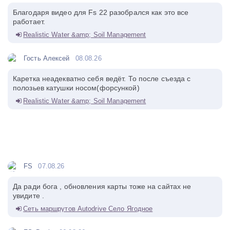
Благодаря видео для Fs 22 разобрался как это все
работает.
Realistic Water &amp; Soil Management
Гость Алексей
08.08.26
Каретка неадекватно себя ведёт. То после съезда с
полозьев катушки носом(форсункой)
Realistic Water &amp; Soil Management
FS
07.08.26
Да ради бога , обновления карты тоже на сайтах не
увидите .
Сеть маршрутов Autodrive Село Ягодное