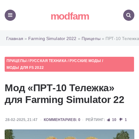
modfarm
Меню
Поиск
Главная
»
Farming Simulator 2022
»
Прицепы
» ПРТ-10 Тележк
ПРИЦЕПЫ
/
РУССКАЯ ТЕХНИКА
/
РУССКИЕ МОДЫ
/
МОДЫ ДЛЯ FS 2022
Мод «ПРТ-10 Тележка»
для Farming Simulator 22
28-02-2025, 21:47
КОММЕНТАРИЕВ: 0
РЕЙТИНГ:
10
1