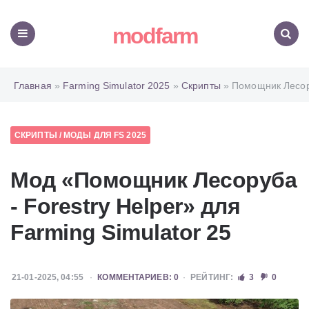
modfarm
Меню
Поиск
Главная
»
Farming Simulator 2025
»
Скрипты
» Помощник Лесору
СКРИПТЫ
/
МОДЫ ДЛЯ FS 2025
Мод «Помощник Лесоруба
- Forestry Helper» для
Farming Simulator 25
21-01-2025, 04:55
КОММЕНТАРИЕВ: 0
РЕЙТИНГ:
3
0