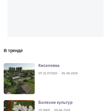
В тренде
Киселевка
ОТ ZLOYDED
06-08-2026
Болезни культур
ОТ BMP
09-08-2026