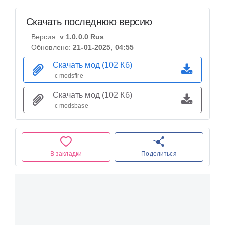
Скачать последнюю версию
Версия:
v 1.0.0.0 Rus
Обновлено:
21-01-2025, 04:55
Скачать мод (102 Кб)
с modsfire
Скачать мод (102 Кб)
с modsbase
В закладки
Поделиться