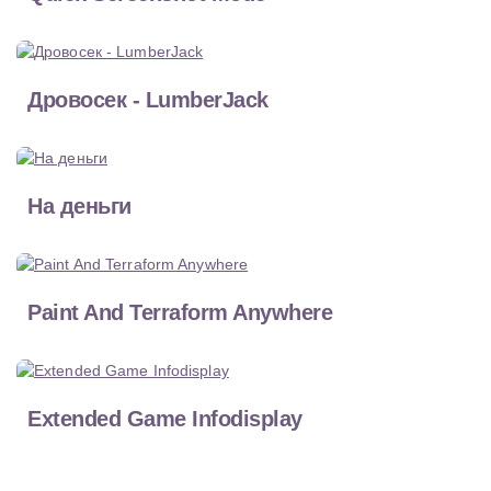
Дровосек - LumberJack
На деньги
Paint And Terraform Anywhere
Extended Game Infodisplay