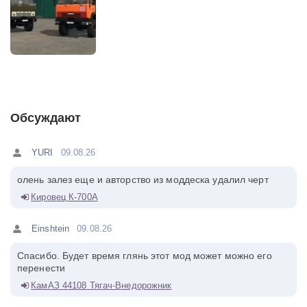
Обсуждают
YURI
09.08.26
олень залез еще и авторство из моддеска удалил черт
Кировец К-700А
Einshtein
09.08.26
Спасибо. Будет время глянь этот мод может можно его
перенести
КамАЗ 44108 Тягач-Внедорожник