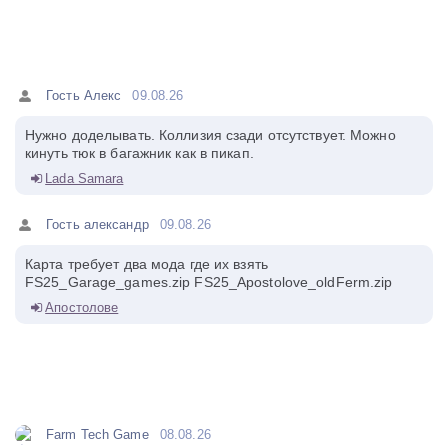
Гость Алекс
09.08.26
Нужно доделывать. Коллизия сзади отсутствует. Можно
кинуть тюк в багажник как в пикап.
Lada Samara
Гость александр
09.08.26
Карта требует два мода где их взять
FS25_Garage_games.zip FS25_Apostolove_oldFerm.zip
Апостолове
Farm Tech Game
08.08.26