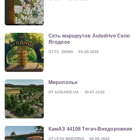
Сеть маршрутов Autodrive Село
Ягодное
ОТ FS_DENIS
05-08-2026
Мирополье
ОТ AGRARIS UA
30-07-2026
КамАЗ 44108 Тягач-Внедорожник
ОТ LEXX-MODDING
05-08-2026