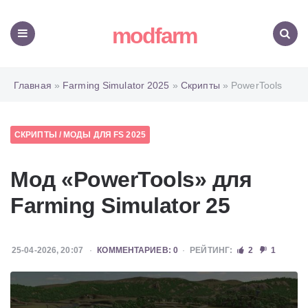
modfarm
Меню
Поиск
Главная
»
Farming Simulator 2025
»
Скрипты
» PowerTools
СКРИПТЫ
/
МОДЫ ДЛЯ FS 2025
Мод «PowerTools» для
Farming Simulator 25
25-04-2026, 20:07
КОММЕНТАРИЕВ: 0
РЕЙТИНГ:
2
1