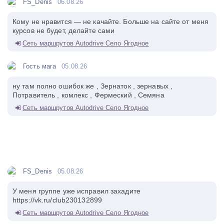
FS_Denis
06.08.26
Кому не нравится — не качайте. Больше на сайте от меня
курсов не будет, делайте сами
Сеть маршрутов Autodrive Село Ягодное
Гость мага
05.08.26
ну там полно ошибок же , Зернаток , зернавых ,
Потравитель , комлекс , Фермеский , Семяна
Сеть маршрутов Autodrive Село Ягодное
FS_Denis
05.08.26
У меня группе уже исправил захадите
https://vk.ru/club230132899
Сеть маршрутов Autodrive Село Ягодное