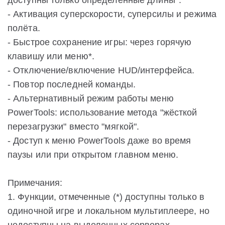
доступны только определённые длины*.
- Активация суперскорости, суперсилы и режима
полёта.
- Быстрое сохранение игры: через горячую
клавишу или меню*.
- Отключение/включение HUD/интерфейса.
- Повтор последней команды.
- Альтернативный режим работы меню
PowerTools: использование метода "жёсткой
перезагрузки" вместо "мягкой".
- Доступ к меню PowerTools даже во время
паузы или при открытом главном меню.
Примечания:
1. Функции, отмеченные (*) доступны только в
одиночной игре и локальном мультиплеере, но