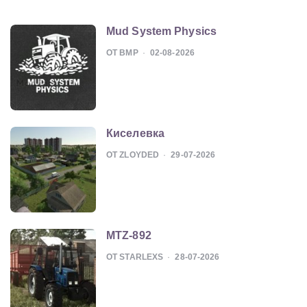
Mud System Physics
ОТ BMP
02-08-2026
Киселевка
ОТ ZLOYDED
29-07-2026
MTZ-892
ОТ STARLEXS
28-07-2026