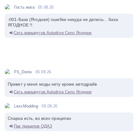
Гость мага
05.08.26
-001-База (Ягодная) ошибки никуда не делись... база
ЯГОДНОЕ !!
Сеть маршрутов Autodrive Село Ягодное
FS_Denis
05.08.26
Привет у меня моды нету кроме автодрайв
Сеть маршрутов Autodrive Село Ягодное
LexxModding
05.08.26
Спарка есть, во всех прицепах
Пак прицепов ОДАЗ