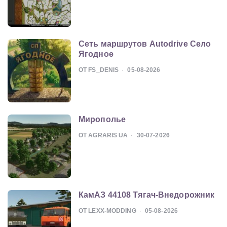
Сеть маршрутов Autodrive Село
Ягодное
ОТ FS_DENIS
05-08-2026
Мирополье
ОТ AGRARIS UA
30-07-2026
КамАЗ 44108 Тягач-Внедорожник
ОТ LEXX-MODDING
05-08-2026