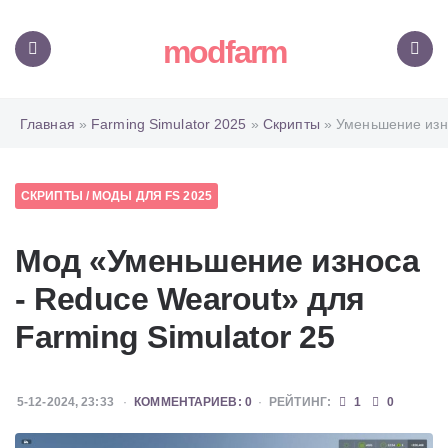
modfarm
Меню
Поиск
Главная
»
Farming Simulator 2025
»
Скрипты
» Уменьшение изн
СКРИПТЫ
/
МОДЫ ДЛЯ FS 2025
Мод «Уменьшение износа
- Reduce Wearout» для
Farming Simulator 25
5-12-2024, 23:33
КОММЕНТАРИЕВ: 0
РЕЙТИНГ:
1
0