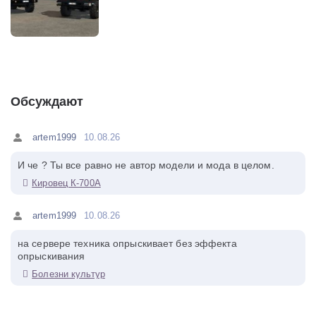
Обсуждают
artem1999
10.08.26
И че ? Ты все равно не автор модели и мода в целом.
Кировец К-700А
artem1999
10.08.26
на сервере техника опрыскивает без эффекта
опрыскивания
Болезни культур