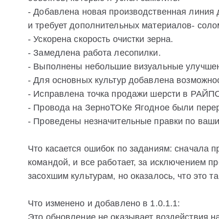
- Добавлена новая производственная линия 
и требует дополнительных материалов- соло
- Ускорена скорость очистки зерна.
- Замедлена работа лесопилки.
- Выполнены небольшие визуальные улучше
- Для основных культур добавлена возможност
- Исправлена точка продажи шерсти в РАЙП
- Провода на ЗерноТОКе Ягодное были пере
- Проведены незначительные правки по ваш
Что касается ошибок по заданиям: сначала п
командой, и все работает, за исключением 
засохшим культурам, но оказалось, что это т
Что изменено и добавлено в 1.0.1.1:
Это обновление не оказывает воздействия н