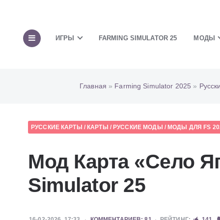
ИГРЫ
FARMING SIMULATOR 25
МОДЫ
Главная
»
Farming Simulator 2025
»
Русск
РУССКИЕ КАРТЫ
/
КАРТЫ
/
РУССКИЕ МОДЫ
/
МОДЫ ДЛЯ FS 20
Мод Карта «Село Я
Simulator 25
16-02-2026, 17:33
КОММЕНТАРИЕВ: 81
РЕЙТИНГ:
141