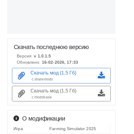
Скачать последнюю версию
Версия:
v 1.0.1.5
Обновлено:
16-02-2026, 17:33
Скачать мод (1,5 Гб)
с sharemods
Скачать мод (1,5 Гб)
с modsbase
О модификации
Игра
Farming Simulator 2025