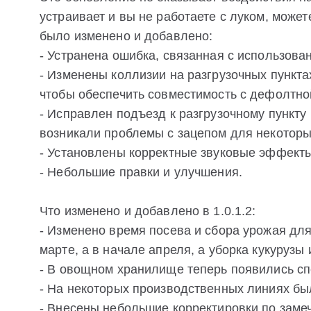
устраивает и вы не работаете с луком, може
было изменено и добавлено:
- Устранена ошибка, связанная с использова
- Изменены коллизии на разгрузочных пункта
чтобы обеспечить совместимость с дефолтно
- Исправлен подъезд к разгрузочному пункту
возникали проблемы с зацепом для некоторы
- Установлены корректные звуковые эффекты
- Небольшие правки и улучшения.
Что изменено и добавлено в 1.0.1.2:
- Изменено время посева и сбора урожая для
марте, а в начале апреля, а уборка кукурузы
- В овощном хранилище теперь появились спе
- На некоторых производственных линиях б
- Внесены небольшие корректировки по заме