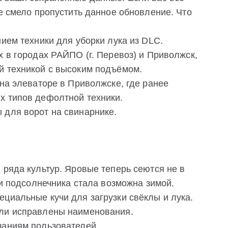
те смело пропустить данное обновление. Что
нием техники для уборки лука из DLC.
х в городах РАЙПО (г. Перевоз) и Приволжск,
й техникой с высоким подъёмом.
 на элеваторе в Приволжске, где ранее
х типов дефолтной техники.
 для ворот на свинарнике.
 ряда культур. Яровые теперь сеются не в
 и подсолнечника стала возможна зимой.
циальные кучи для загрузки свёклы и лука.
ыли исправлены наименования.
чаниям пользователей.