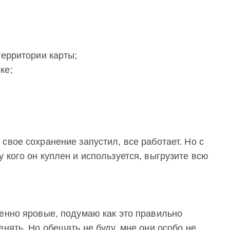
территории карты;
ке;
свое сохранение запустил, все работает. Но с
 кого он куплен и используется, выгрузите всю
менно яровые, подумаю как это правильно
нять. Но обещать не буду, мне они особо не