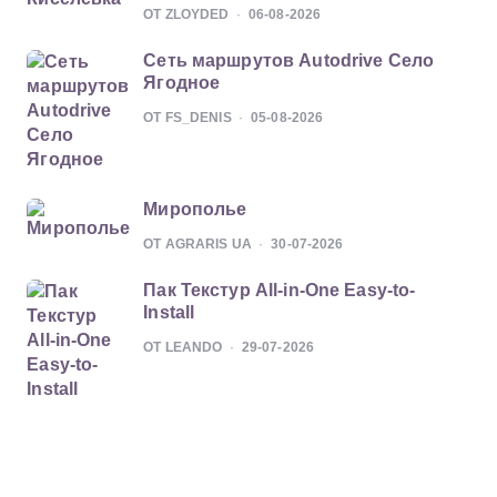
ОТ ZLOYDED
06-08-2026
Сеть маршрутов Autodrive Село
Ягодное
ОТ FS_DENIS
05-08-2026
Мирополье
ОТ AGRARIS UA
30-07-2026
Пак Текстур All-in-One Easy-to-
Install
ОТ LEANDO
29-07-2026