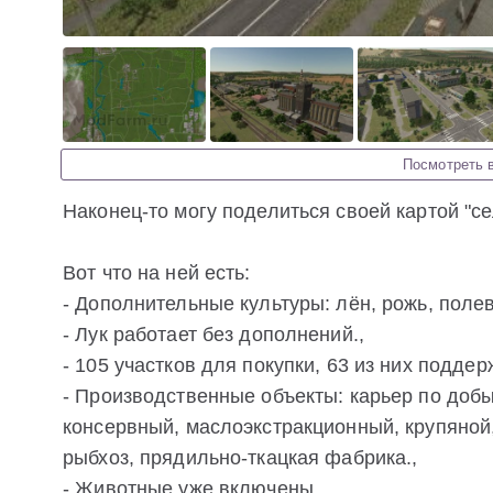
Посмотреть 
Наконец-то могу поделиться своей картой "
Вот что на ней есть:
- Дополнительные культуры: лён, рожь, полев
- Лук работает без дополнений.,
- 105 участков для покупки, 63 из них подде
- Производственные объекты: карьер по добы
консервный, маслоэкстракционный, крупяной
рыбхоз, прядильно-ткацкая фабрика.,
- Животные уже включены.,