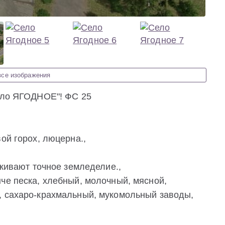
все изображения
село ЯГОДНОЕ"! ФС 25
ой горох, люцерна.,
рживают точное земледелие.,
че песка, хлебный, молочный, мясной,
, сахаро-крахмальный, мукомольный заводы,