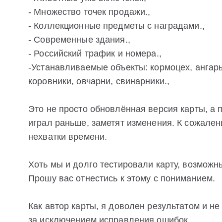
- Множество точек продажи.,
- Коллекционные предметы с наградами.,
- Современные здания.,
- Российский трафик и номера.,
-Устанавливаемые объекты: кормоцех, ангары
коровники, овчарни, свинарники.,
Это не просто обновлённая версия карты, а 
играл раньше, заметят изменения. К сожален
нехватки времени.
Хоть мы и долго тестировали карту, возмож
Прошу вас отнестись к этому с пониманием.
Как автор карты, я доволен результатом и н
за исключением исправления ошибок.