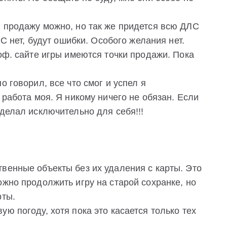
в продажу можно, но так же придется всю ДЛС
ЛС нет, будут ошибки. Особого желания нет.
 оф. сайте игры имеются точки продажи. Пока
о говорил, все что смог и успел я
 работа моя. Я никому ничего не обязан. Если
 делал исключительно для себя!!!
венные объекты без их удаления с карты. Это
ожно продолжить игру на старой сохранке, но
рты.
ю погоду, хотя пока это касается только тех