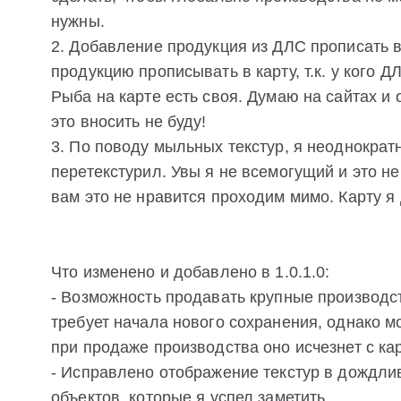
нужны.
2. Добавление продукция из ДЛС прописать 
продукцию прописывать в карту, т.к. у кого Д
Рыба на карте есть своя. Думаю на сайтах и
это вносить не буду!
3. По поводу мыльных текстур, я неоднократн
перетекстурил. Увы я не всемогущий и это не
вам это не нравится проходим мимо. Карту я
Что изменено и добавлено в 1.0.1.0:
- Возможность продавать крупные производст
требует начала нового сохранения, однако м
при продаже производства оно исчезнет с ка
- Исправлено отображение текстур в дождливу
объектов, которые я успел заметить.