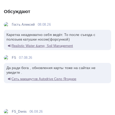
Обсуждают
Гость Алексей
08.08.26
Каретка неадекватно себя ведёт. То после съезда с
полозьев катушки носом(форсункой)
Realistic Water &amp; Soil Management
FS
07.08.26
Да ради бога , обновления карты тоже на сайтах не
увидите .
Сеть маршрутов Autodrive Село Ягодное
FS_Denis
06.08.26