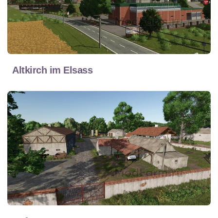
Altkirch im Elsass