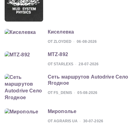
Киселевка
ОТ ZLOYDED
06-08-2026
MTZ-892
ОТ STARLEXS
28-07-2026
Сеть маршрутов Autodrive Село
Ягодное
ОТ FS_DENIS
05-08-2026
Мирополье
ОТ AGRARIS UA
30-07-2026