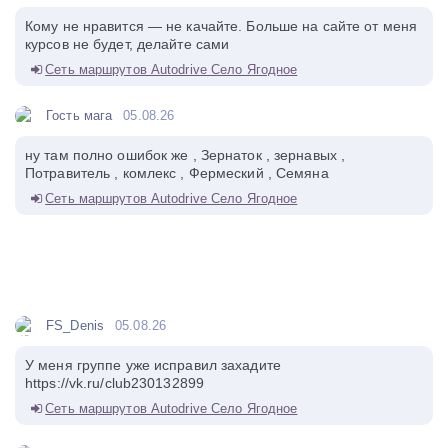
Кому не нравится — не качайте. Больше на сайте от меня
курсов не будет, делайте сами
Сеть маршрутов Autodrive Село Ягодное
Гость мага
05.08.26
ну там полно ошибок же , Зернаток , зернавых ,
Потравитель , комлекс , Фермеский , Семяна
Сеть маршрутов Autodrive Село Ягодное
FS_Denis
05.08.26
У меня группе уже исправил захадите
https://vk.ru/club230132899
Сеть маршрутов Autodrive Село Ягодное