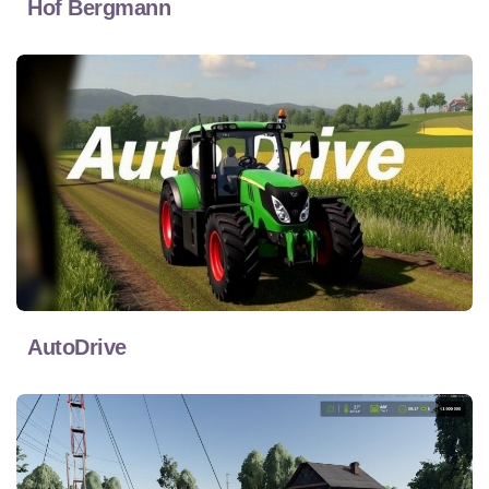
Hof Bergmann
AutoDrive