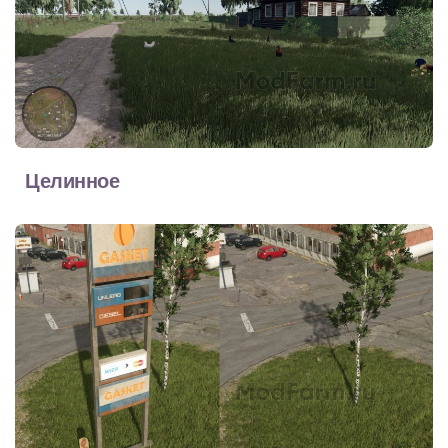
Целинное