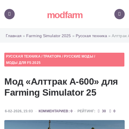
modfarm
Меню
Поиск
Главная
»
Farming Simulator 2025
»
Русская техника
» Алттрак 
РУССКАЯ ТЕХНИКА
/
ТРАКТОРА
/
РУССКИЕ МОДЫ
/
МОДЫ ДЛЯ FS 2025
Мод «Алттрак А-600» для
Farming Simulator 25
6-02-2026, 15:03
КОММЕНТАРИЕВ: 0
РЕЙТИНГ:
30
0