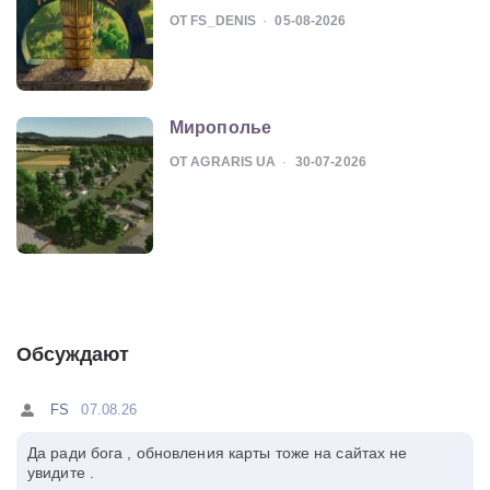
ОТ FS_DENIS
05-08-2026
Мирополье
ОТ AGRARIS UA
30-07-2026
Обсуждают
FS
07.08.26
Да ради бога , обновления карты тоже на сайтах не
увидите .