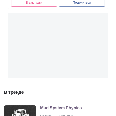
В закладки
Поделиться
В тренде
Mud System Physics
ОТ BMP
02-08-2026