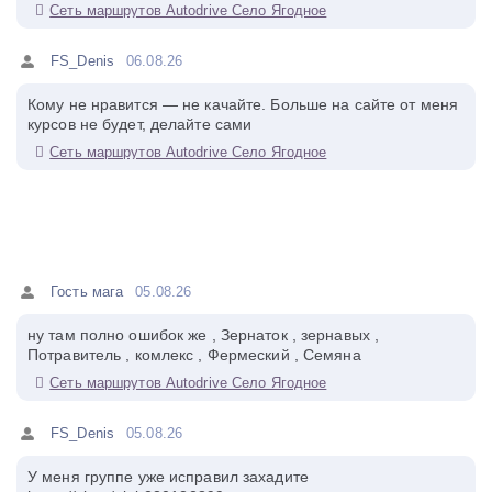
Сеть маршрутов Autodrive Село Ягодное
FS_Denis
06.08.26
Кому не нравится — не качайте. Больше на сайте от меня
курсов не будет, делайте сами
Сеть маршрутов Autodrive Село Ягодное
Гость мага
05.08.26
ну там полно ошибок же , Зернаток , зернавых ,
Потравитель , комлекс , Фермеский , Семяна
Сеть маршрутов Autodrive Село Ягодное
FS_Denis
05.08.26
У меня группе уже исправил захадите