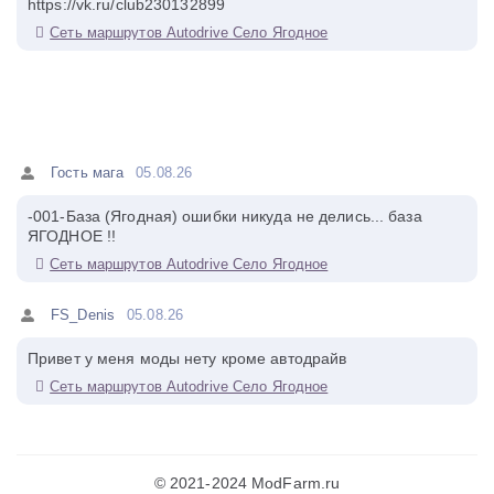
https://vk.ru/club230132899
Сеть маршрутов Autodrive Село Ягодное
Гость мага
05.08.26
-001-База (Ягодная) ошибки никуда не делись... база
ЯГОДНОЕ !!
Сеть маршрутов Autodrive Село Ягодное
FS_Denis
05.08.26
Привет у меня моды нету кроме автодрайв
Сеть маршрутов Autodrive Село Ягодное
© 2021-2024 ModFarm.ru