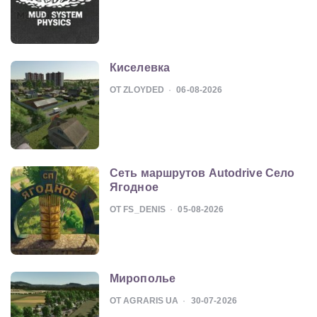
Киселевка
ОТ ZLOYDED
06-08-2026
Сеть маршрутов Autodrive Село
Ягодное
ОТ FS_DENIS
05-08-2026
Мирополье
ОТ AGRARIS UA
30-07-2026