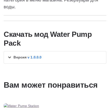
Категория в меню магазина: Резервуары для
воды.
Скачать мод Water Pump
Pack
Версия
v 1.0.0.0
Вам может понравиться