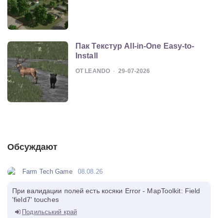
Пак Текстур All-in-One Easy-to-
Install
ОТ LEANDO
29-07-2026
Обсуждают
Farm Tech Game
08.08.26
При валидации полей есть косяки Error - MapToolkit: Field
'field7' touches
Подильський край