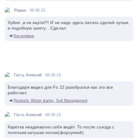
Роман
08.08.26
Хуйня ,а не карта!!!! И не надо здесь писать сделай лучше,
и подобную шнягу... Сделал
Киселевка
Гость Алексей
08.08.26
Благодаря видео для Fs 22 разобрался как это все
работает.
Realistic Water &amp; Soil Management
Гость Алексей
08.08.26
Каретка неадекватно себя ведёт. То после съезда с
полозьев катушки носом(форсункой)