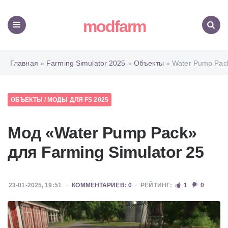
modfarm
Меню
Поиск
Главная
»
Farming Simulator 2025
»
Объекты
» Water Pump Pac
ОБЪЕКТЫ
/
МОДЫ ДЛЯ FS 2025
Мод «Water Pump Pack»
для Farming Simulator 25
23-01-2025, 19:51
КОММЕНТАРИЕВ: 0
РЕЙТИНГ:
1
0