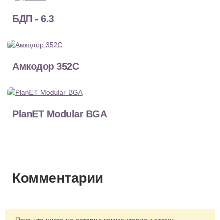
БДП - 6.3
Амкодор 352С
PlanET Modular BGA
Комментарии
Пока что никто не оставил комментария к этому