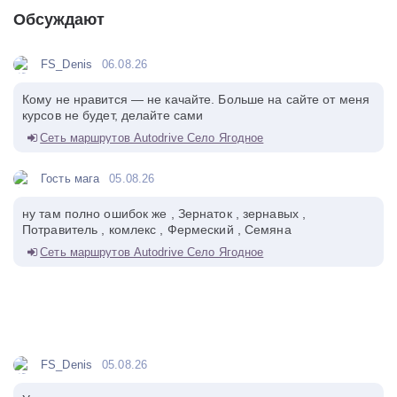
Обсуждают
FS_Denis
06.08.26
Кому не нравится — не качайте. Больше на сайте от меня
курсов не будет, делайте сами
Сеть маршрутов Autodrive Село Ягодное
Гость мага
05.08.26
ну там полно ошибок же , Зернаток , зернавых ,
Потравитель , комлекс , Фермеский , Семяна
Сеть маршрутов Autodrive Село Ягодное
FS_Denis
05.08.26