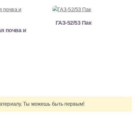
ГАЗ-52/53 Пак
я почва и
материалу. Ты можешь быть первым!