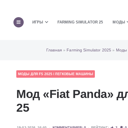
ИГРЫ
FARMING SIMULATOR 25
МОДЫ
Главная
»
Farming Simulator 2025
»
Моды 
МОДЫ ДЛЯ FS 2025
/
ЛЕГКОВЫЕ МАШИНЫ
Мод «Fiat Panda» д
25
19-02-2026, 16:40
КОММЕНТАРИЕВ: 0
РЕЙТИНГ:
2
0