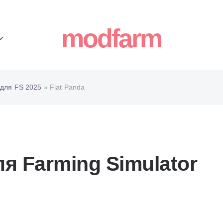
modfarm
для FS 2025
» Fiat Panda
ля Farming Simulator