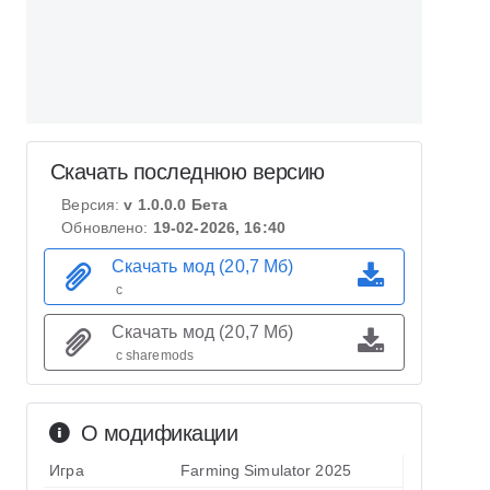
Скачать последнюю версию
Версия:
v 1.0.0.0 Бета
Обновлено:
19-02-2026, 16:40
Скачать мод (20,7 Мб)
с
Скачать мод (20,7 Мб)
с sharemods
О модификации
Игра
Farming Simulator 2025