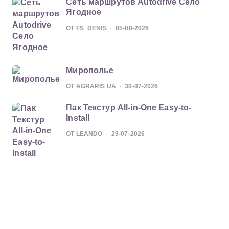
Сеть маршрутов Autodrive Село
Ягодное
ОТ FS_DENIS
05-08-2026
Мирополье
ОТ AGRARIS UA
30-07-2026
Пак Текстур All-in-One Easy-to-
Install
ОТ LEANDO
29-07-2026