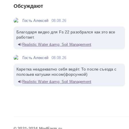
Обсуждают
Гость Алексей
08.08.26
Благодаря видео для Fs 22 разобрался как это все
работает.
Realistic Water &amp; Soil Management
Гость Алексей
08.08.26
Каретка неадекватно себя ведёт. То после съезда с
полозьев катушки носом(форсункой)
Realistic Water &amp; Soil Management
© 2021-2024 ModFarm.ru