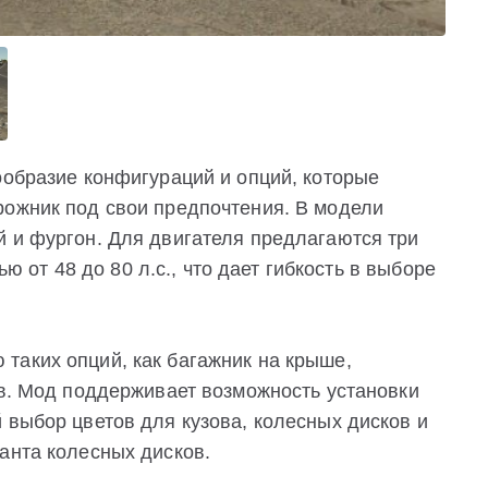
ообразие конфигураций и опций, которые
рожник под свои предпочтения. В модели
й и фургон. Для двигателя предлагаются три
тью от 48 до 80 л.с., что дает гибкость в выборе
таких опций, как багажник на крыше,
ув. Мод поддерживает возможность установки
 выбор цветов для кузова, колесных дисков и
анта колесных дисков.