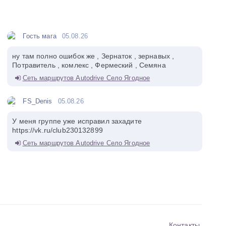
Гость мага
05.08.26
ну там полно ошибок же , Зернаток , зернавых ,
Потравитель , комлекс , Фермеский , Семяна
Сеть маршрутов Autodrive Село Ягодное
FS_Denis
05.08.26
У меня группе уже исправил захадите
https://vk.ru/club230132899
Сеть маршрутов Autodrive Село Ягодное
Контакты