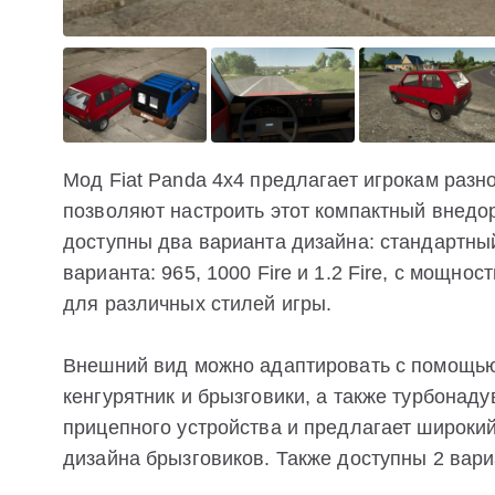
Мод Fiat Panda 4x4 предлагает игрокам разн
позволяют настроить этот компактный внедо
доступны два варианта дизайна: стандартны
варианта: 965, 1000 Fire и 1.2 Fire, с мощнос
для различных стилей игры.
Внешний вид можно адаптировать с помощью 
кенгурятник и брызговики, а также турбонад
прицепного устройства и предлагает широкий
дизайна брызговиков. Также доступны 2 вари