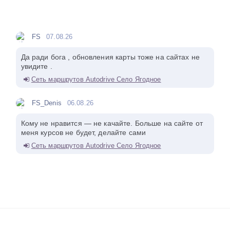
FS
07.08.26
Да ради бога , обновления карты тоже на сайтах не
увидите .
Сеть маршрутов Autodrive Село Ягодное
FS_Denis
06.08.26
Кому не нравится — не качайте. Больше на сайте от
меня курсов не будет, делайте сами
Сеть маршрутов Autodrive Село Ягодное