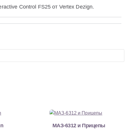
active Control FS25 от Vertex Dezign.
nn
МАЗ-6312 и Прицепы