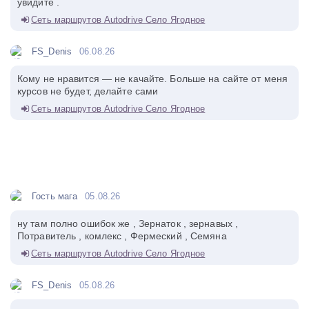
увидите .
Сеть маршрутов Autodrive Село Ягодное
FS_Denis
06.08.26
Кому не нравится — не качайте. Больше на сайте от меня
курсов не будет, делайте сами
Сеть маршрутов Autodrive Село Ягодное
Гость мага
05.08.26
ну там полно ошибок же , Зернаток , зернавых ,
Потравитель , комлекс , Фермеский , Семяна
Сеть маршрутов Autodrive Село Ягодное
FS_Denis
05.08.26