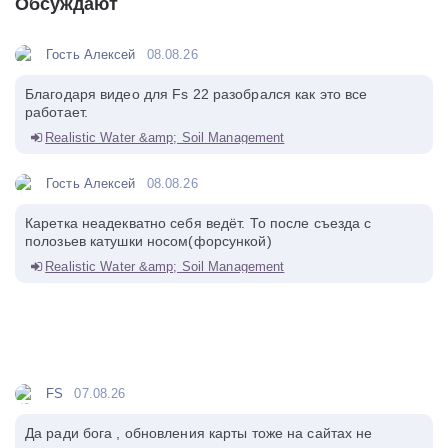
Обсуждают
Гость Алексей
08.08.26
Благодаря видео для Fs 22 разобрался как это все
работает.
Realistic Water &amp; Soil Management
Гость Алексей
08.08.26
Каретка неадекватно себя ведёт. То после съезда с
полозьев катушки носом(форсункой)
Realistic Water &amp; Soil Management
FS
07.08.26
Да ради бога , обновления карты тоже на сайтах не