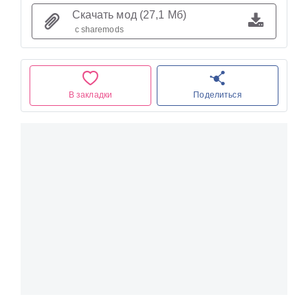
Скачать мод (27,1 Мб)
с sharemods
В закладки
Поделиться