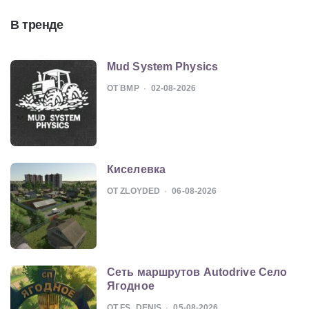
В тренде
Mud System Physics
ОТ BMP
02-08-2026
Киселевка
ОТ ZLOYDED
06-08-2026
Сеть маршрутов Autodrive Село
Ягодное
ОТ FS_DENIS
05-08-2026