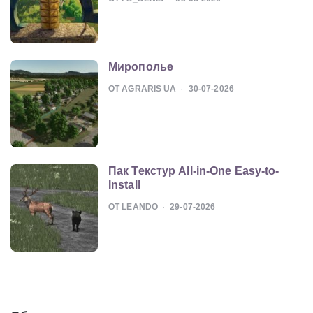
Мирополье
ОТ AGRARIS UA
30-07-2026
Пак Текстур All-in-One Easy-to-
Install
ОТ LEANDO
29-07-2026