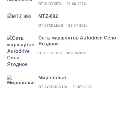
ОТ ZLOYDED
06-08-2026
MTZ-892
ОТ STARLEXS
28-07-2026
Сеть маршрутов Autodrive Село
Ягодное
ОТ FS_DENIS
05-08-2026
Мирополье
ОТ AGRARIS UA
30-07-2026