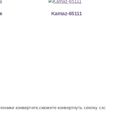
к
Kamaz-65111
ехники конвертите.сможете конвертнуть сеялку сзс