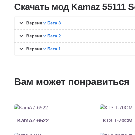
Скачать мод Kamaz 55111 
Версия
v Бета 3
Версия
v Бета 2
Версия
v Бета 1
Вам может понравиться
KamAZ-6522
КТЗ Т-70СМ