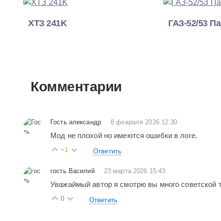
ХТЗ 241K
ГАЗ-52/53 Па
Комментарии
Гость александр
8 февраля 2026 12:30
Мод не плохой но имеются ошибки в логе.
+1
Ответить
гость Василий
23 марта 2026 15:43
Уважаймый автор я смотрю вы много советской т
0
Ответить