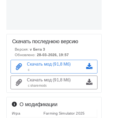
Скачать последнюю версию
Версия:
v Бета 3
Обновлено:
28-03-2026, 19:57
Скачать мод (91,8 Мб)
с
Скачать мод (91,8 Мб)
с sharemods
О модификации
Игра
Farming Simulator 2025