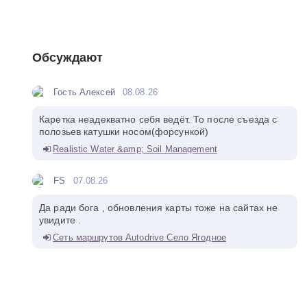
Обсуждают
Гость Алексей
08.08.26
Каретка неадекватно себя ведёт. То после съезда с
полозьев катушки носом(форсункой)
Realistic Water &amp; Soil Management
FS
07.08.26
Да ради бога , обновления карты тоже на сайтах не
увидите .
Сеть маршрутов Autodrive Село Ягодное