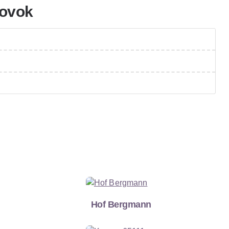
Sovok
Hof Bergmann