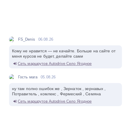
FS_Denis
06.08.26
Кому не нравится — не качайте. Больше на сайте от
меня курсов не будет, делайте сами
Сеть маршрутов Autodrive Село Ягодное
Гость мага
05.08.26
ну там полно ошибок же , Зернаток , зернавых ,
Потравитель , комлекс , Фермеский , Семяна
Сеть маршрутов Autodrive Село Ягодное