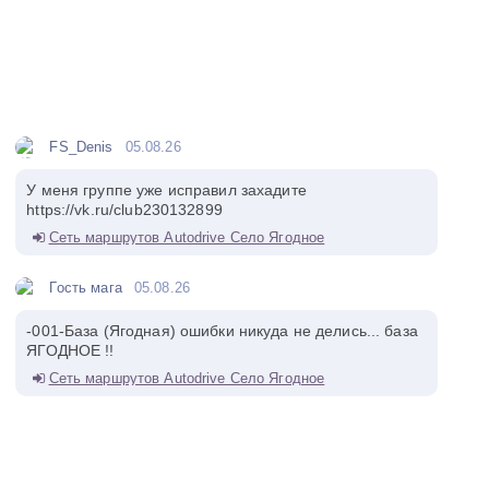
FS_Denis
05.08.26
У меня группе уже исправил захадите
https://vk.ru/club230132899
Сеть маршрутов Autodrive Село Ягодное
Гость мага
05.08.26
-001-База (Ягодная) ошибки никуда не делись... база
ЯГОДНОЕ !!
Сеть маршрутов Autodrive Село Ягодное