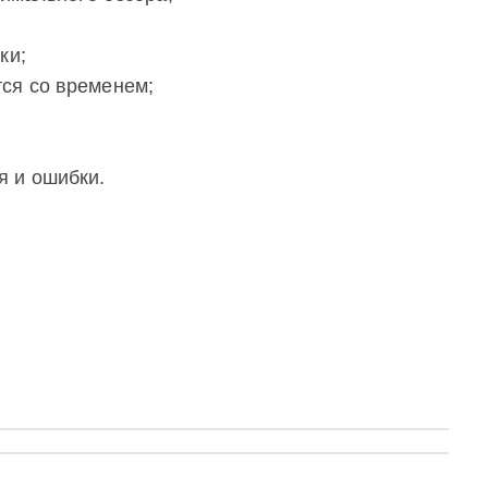
ки;
ся со временем;
я и ошибки.