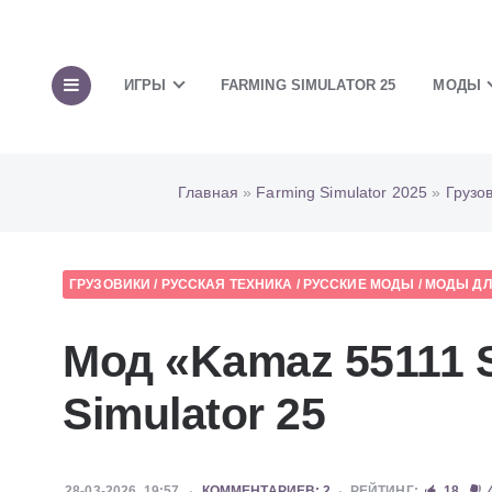
ИГРЫ
FARMING SIMULATOR 25
МОДЫ
Главная
»
Farming Simulator 2025
»
Грузо
ГРУЗОВИКИ
/
РУССКАЯ ТЕХНИКА
/
РУССКИЕ МОДЫ
/
МОДЫ ДЛЯ
Мод «Kamaz 55111 
Simulator 25
28-03-2026, 19:57
КОММЕНТАРИЕВ: 2
РЕЙТИНГ:
18