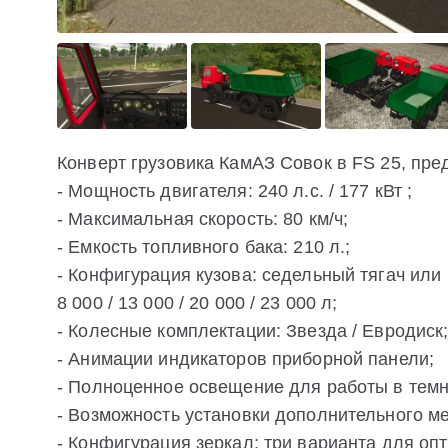
Конверт грузовика КамАЗ Совок в FS 25, пр
- Мощность двигателя: 240 л.с. / 177 кВт ;
- Максимальная скорость: 80 км/ч;
- Емкость топливного бака: 210 л.;
- Конфигурация кузова: седельный тягач или
8 000 / 13 000 / 20 000 / 23 000 л;
- Колесные комплектации: Звезда / Евродиск
- Анимации индикаторов приборной панели;
- Полноценное освещение для работы в темн
- Возможность установки дополнительного ме
- Конфигурация зеркал: три варианта для оп