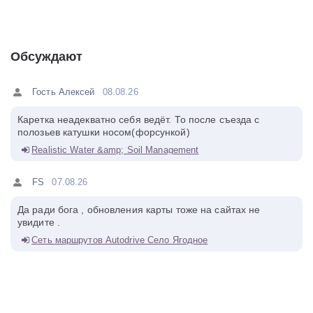
Обсуждают
Гость Алексей
08.08.26
Каретка неадекватно себя ведёт. То после съезда с
полозьев катушки носом(форсункой)
Realistic Water &amp; Soil Management
FS
07.08.26
Да ради бога , обновления карты тоже на сайтах не
увидите .
Сеть маршрутов Autodrive Село Ягодное