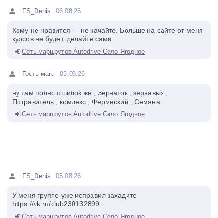
FS_Denis
06.08.26
Кому не нравится — не качайте. Больше на сайте от меня
курсов не будет, делайте сами
Сеть маршрутов Autodrive Село Ягодное
Гость мага
05.08.26
ну там полно ошибок же , Зернаток , зернавых ,
Потравитель , комлекс , Фермеский , Семяна
Сеть маршрутов Autodrive Село Ягодное
FS_Denis
05.08.26
У меня группе уже исправил захадите
https://vk.ru/club230132899
Сеть маршрутов Autodrive Село Ягодное