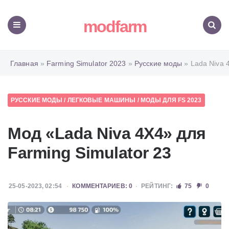
modfarm
Меню
Поиск
Главная
»
Farming Simulator 2023
»
Русские моды
» Lada Niva 
РУССКИЕ МОДЫ
/
ЛЕГКОВЫЕ МАШИНЫ
/
МОДЫ ДЛЯ FS 2023
Мод «Lada Niva 4X4» для
Farming Simulator 23
25-05-2023, 02:54
КОММЕНТАРИЕВ: 0
РЕЙТИНГ:
75
0