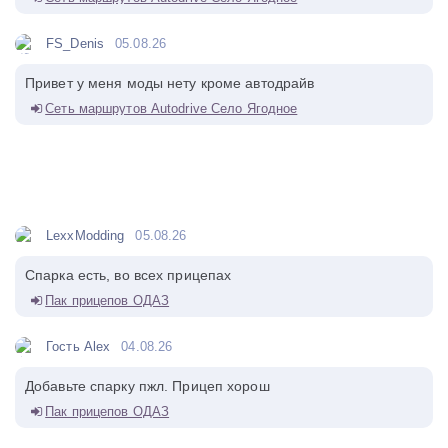
FS_Denis
05.08.26
Привет у меня моды нету кроме автодрайв
Сеть маршрутов Autodrive Село Ягодное
LexxModding
05.08.26
Спарка есть, во всех прицепах
Пак прицепов ОДАЗ
Гость Alex
04.08.26
Добавьте спарку пжл. Прицеп хорош
Пак прицепов ОДАЗ