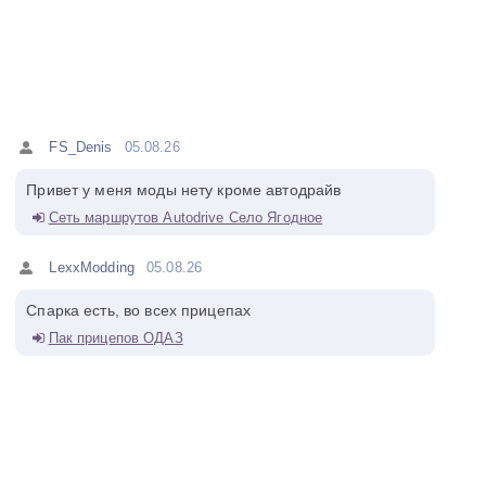
FS_Denis
05.08.26
Привет у меня моды нету кроме автодрайв
Сеть маршрутов Autodrive Село Ягодное
LexxModding
05.08.26
Спарка есть, во всех прицепах
Пак прицепов ОДАЗ