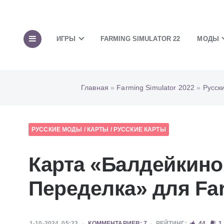
ИГРЫ
FARMING SIMULATOR 22
МОДЫ
Главная
»
Farming Simulator 2022
»
Русск
РУССКИЕ МОДЫ
/
КАРТЫ
/
РУССКИЕ КАРТЫ
Карта «Балдейкино 
Переделка» для Far
1-10-2024, 05:23
КОММЕНТАРИЕВ: 7
РЕЙТИНГ:
44
1