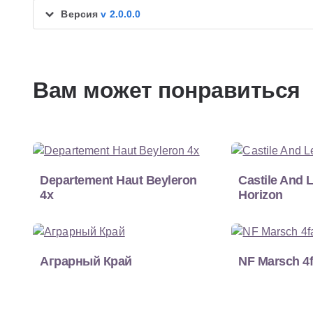
Версия
v 2.0.0.0
Вам может понравиться
Departement Haut Beyleron
Castile And 
4x
Horizon
Аграрный Край
NF Marsch 4