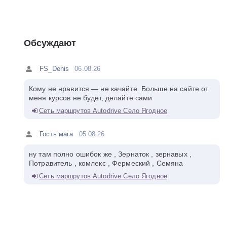
Обсуждают
FS_Denis
06.08.26
Кому не нравится — не качайте. Больше на сайте от
меня курсов не будет, делайте сами
Сеть маршрутов Autodrive Село Ягодное
Гость мага
05.08.26
ну там полно ошибок же , Зернаток , зернавых ,
Потравитель , комлекс , Фермеский , Семяна
Сеть маршрутов Autodrive Село Ягодное