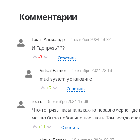
Комментарии
Гость Александр
1 октября 2024 19:22
И Где грязь???
-3
Ответить
Virtual Farmer
1 октября 2024 22:18
mud system установите
+5
Ответить
гость
5 октября 2024 17:39
Что-то грязь насыпана как-то неравномерно. где 
можно было побольше насыпать Там всегда очен
+11
Ответить