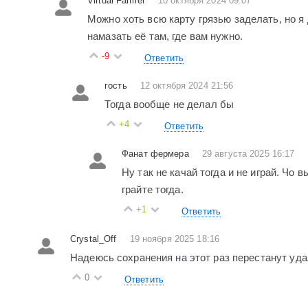
Virtual Farmer
10 октября 2024 09:07
Можно хоть всю карту грязью заделать, но я
намазать её там, где вам нужно.
-9
Ответить
гость
12 октября 2024 21:56
Тогда вообще не делал бы
+4
Ответить
Фанат фермера
29 августа 2025 16:17
Ну так не качай тогда и не играй. Чо
грайте тогда.
+1
Ответить
Crystal_Off
19 ноября 2025 18:16
Надеюсь сохранения на этот раз перестанут уд
0
Ответить