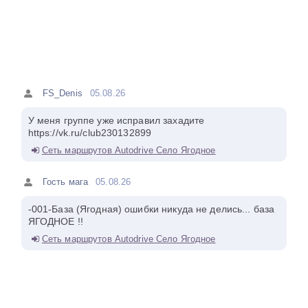
FS_Denis
05.08.26
У меня группе уже исправил захадите
https://vk.ru/club230132899
Сеть маршрутов Autodrive Село Ягодное
Гость мага
05.08.26
-001-База (Ягодная) ошибки никуда не делись... база
ЯГОДНОЕ !!
Сеть маршрутов Autodrive Село Ягодное