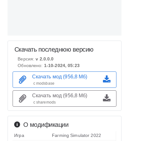
Скачать последнюю версию
Версия:
v 2.0.0.0
Обновлено:
1-10-2024, 05:23
Скачать мод (956,8 Мб)
с modsbase
Скачать мод (956,8 Мб)
с sharemods
О модификации
Игра
Farming Simulator 2022