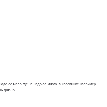
надо её мало где не надо её много. в коровнике например
ь грязно