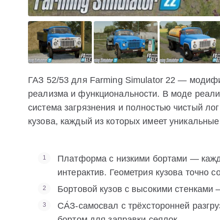
ГАЗ 52/53 для Farming Simulator 22 — мод
реализма и функциональности. В моде реали
система загрязнения и полностью чистый ло
кузова, каждый из которых имеет уникальные
Платформа с низкими бортами — кажд
интерактив. Геометрия кузова точно с
Бортовой кузов с высокими стенками 
СА́З-самосвал с трёхсторонней разг
бортом для заправки сеялок.