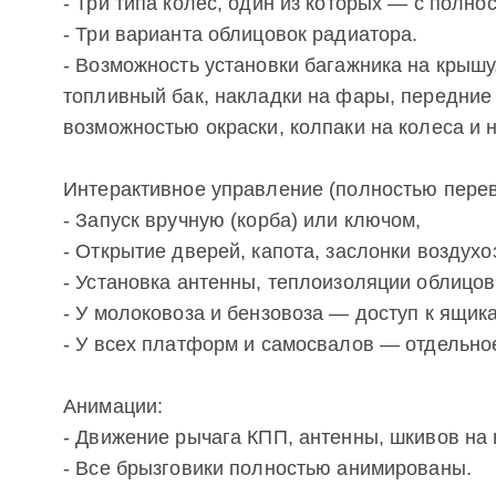
- Три типа колес, один из которых — с полн
- Три варианта облицовок радиатора.
- Возможность установки багажника на крыш
топливный бак, накладки на фары, передние
возможностью окраски, колпаки на колеса и 
Интерактивное управление (полностью перев
- Запуск вручную (корба) или ключом,
- Открытие дверей, капота, заслонки воздухо
- Установка антенны, теплоизоляции облицов
- У молоковоза и бензовоза — доступ к ящикам
- У всех платформ и самосвалов — отдельное
Анимации:
- Движение рычага КПП, антенны, шкивов на 
- Все брызговики полностью анимированы.