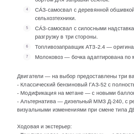
СА́З-самосвал с деревянной обшивко
сельхозтехники.
СА́З-самосвал с силосными надставк
разгрузку в три стороны.
Топливозаправщик АТЗ-2.4 — оригина
Молоковоз — бочка адаптирована по 
Двигатели — на выбор предоставлены три ва
- Классический бензиновый ГАЗ-52 с полнос
- Модификация на метане — с новыми баллон
- Альтернатива — дизельный ММЗ Д-240, с 
визуальными изменениями при смене типа Д
Ходовая и экстерьер: