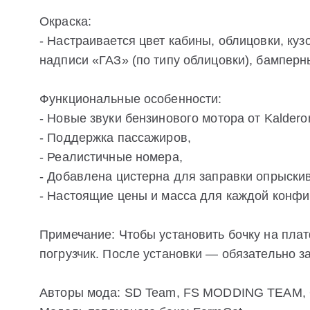
Окраска:
- Настраивается цвет кабины, облицовки, кузо
надписи «ГАЗ» (по типу облицовки), бамперны
Функциональные особенности:
- Новые звуки бензинового мотора от Kalder
- Поддержка пассажиров,
- Реалистичные номера,
- Добавлена цистерна для заправки опрыски
- Настоящие цены и масса для каждой конфи
Примечание: Чтобы установить бочку на пла
погрузчик. После установки — обязательно з
Авторы мода: SD Team, FS MODDING TEAM,