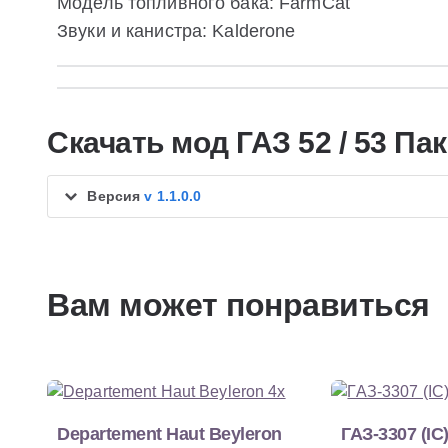
Модель топливного бака: FarmCat
Звуки и канистра: Kalderone
Скачать мод ГАЗ 52 / 53 Пак
Версия
v 1.1.0.0
Вам может понравиться
Departement Haut Beyleron
ГАЗ-3307 (IC