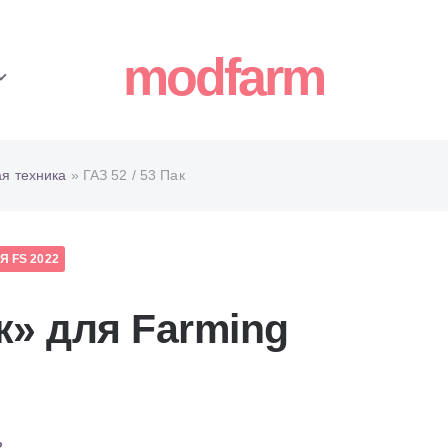
modfarm
ая техника
» ГАЗ 52 / 53 Пак
 FS 2022
ак» для Farming
2