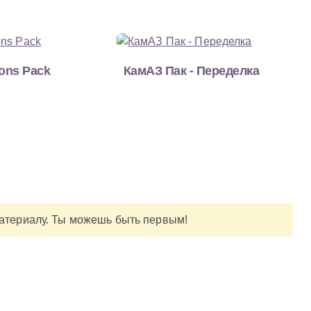
ions Pack
КамАЗ Пак - Переделка
материалу. Ты можешь быть первым!