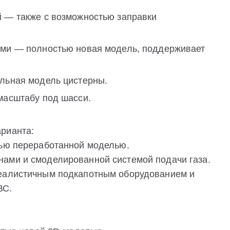
й — также с возможностью заправки
ами — полностью новая модель, поддерживает
льная модель цистерны.
масштабу под шасси.
рианта:
тью переработанной моделью.
ами и смоделированной системой подачи газа.
реалистичным подкапотным оборудованием и
ВС.