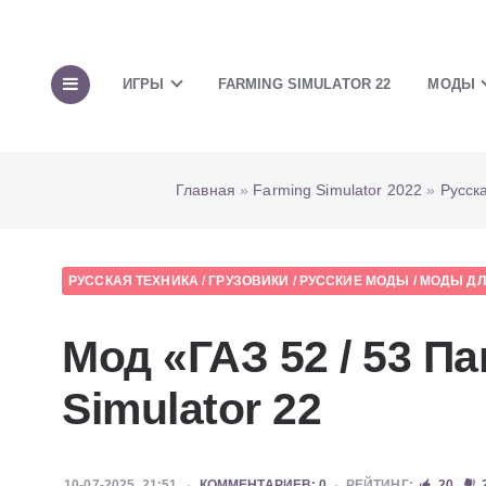
ИГРЫ
FARMING SIMULATOR 22
МОДЫ
Главная
»
Farming Simulator 2022
»
Русск
РУССКАЯ ТЕХНИКА
/
ГРУЗОВИКИ
/
РУССКИЕ МОДЫ
/
МОДЫ ДЛЯ
Мод «ГАЗ 52 / 53 П
Simulator 22
10-07-2025, 21:51
КОММЕНТАРИЕВ: 0
РЕЙТИНГ:
20