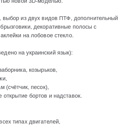
остью новой 3D-моделью.
у, выбор из двух видов ПТФ, дополнительный
 брызговики, декоративные полосы с
наклейки на лобовое стекло.
едено на украинский язык):
заборника, козырьков,
ки,
 (счётчик, песок),
 открытие бортов и надставок.
всех типах двигателей,