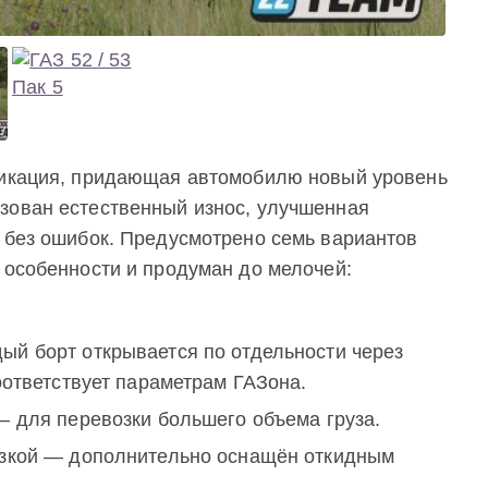
ификация, придающая автомобилю новый уровень
зован естественный износ, улучшенная
г без ошибок. Предусмотрено семь вариантов
 особенности и продуман до мелочей:
ый борт открывается по отдельности через
оответствует параметрам ГАЗона.
— для перевозки большего объема груза.
рузкой — дополнительно оснащён откидным