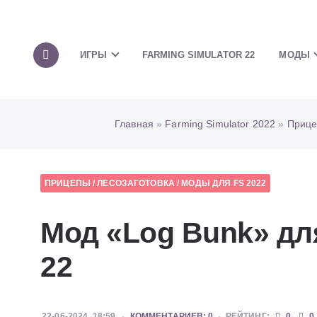
ИГРЫ
FARMING SIMULATOR 22
МОДЫ
Главная
»
Farming Simulator 2022
»
Приц
ПРИЦЕПЫ
/
ЛЕСОЗАГОТОВКА
/
МОДЫ ДЛЯ FS 2022
Мод «Log Bunk» для
22
22-06-2024, 18:59
КОММЕНТАРИЕВ: 0
РЕЙТИНГ:
0
0