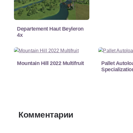
Departement Haut Beyleron
4x
Mountain Hill 2022 Multifruit
Pallet Autolo
Specializatio
Комментарии