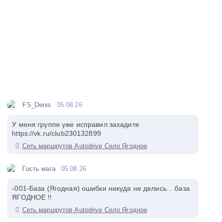
FS_Denis
05.08.26
У меня группе уже исправил захадите
https://vk.ru/club230132899
Сеть маршрутов Autodrive Село Ягодное
Гость мага
05.08.26
-001-База (Ягодная) ошибки никуда не делись... база
ЯГОДНОЕ !!
Сеть маршрутов Autodrive Село Ягодное