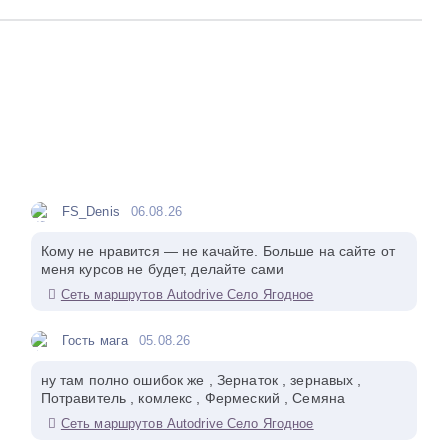
FS_Denis
06.08.26
Кому не нравится — не качайте. Больше на сайте от
меня курсов не будет, делайте сами
Сеть маршрутов Autodrive Село Ягодное
Гость мага
05.08.26
ну там полно ошибок же , Зернаток , зернавых ,
Потравитель , комлекс , Фермеский , Семяна
Сеть маршрутов Autodrive Село Ягодное