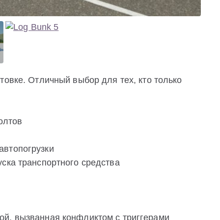
товке. Отличный выбор для тех, кто только
олтов
автопогрузки
уска транспортного средства
ой, вызванная конфликтом с триггерами