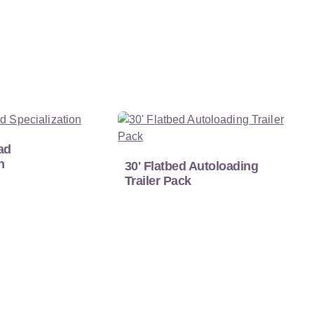
ad
n
30' Flatbed Autoloading
Trailer Pack