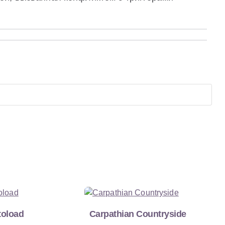
toload
Carpathian Countryside