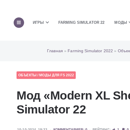
ИГРЫ
FARMING SIMULATOR 22
МОДЫ
Главная
»
Farming Simulator 2022
»
Объек
ОБЪЕКТЫ
/
МОДЫ ДЛЯ FS 2022
Мод «Modern XL Sh
Simulator 22
10-10-2024, 19:33
КОММЕНТАРИЕВ: 0
РЕЙТИНГ:
1
0