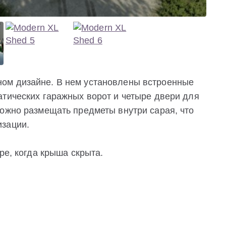
ом дизайне. В нем установлены встроенные
атических гаражных ворот и четыре двери для
можно размещать предметы внутри сарая, что
изации.
ре, когда крыша скрыта.