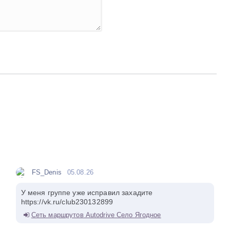
FS_Denis
05.08.26
У меня группе уже исправил захадите
https://vk.ru/club230132899
Сеть маршрутов Autodrive Село Ягодное