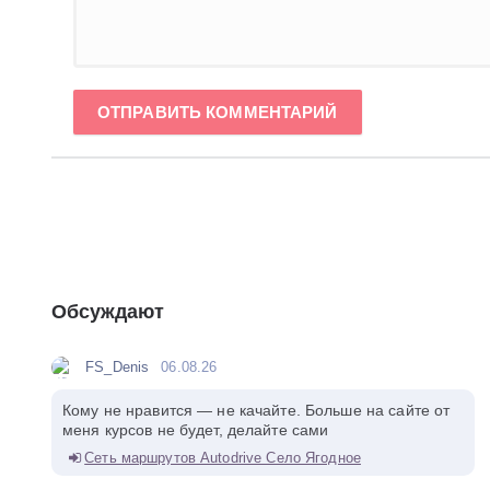
ОТПРАВИТЬ КОММЕНТАРИЙ
Обсуждают
FS_Denis
06.08.26
Кому не нравится — не качайте. Больше на сайте от
меня курсов не будет, делайте сами
Сеть маршрутов Autodrive Село Ягодное