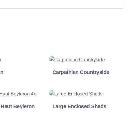
nn
Carpathian Countryside
 Haut Beyleron
Large Enclosed Sheds