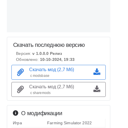
Скачать последнюю версию
Версия:
v 1.0.0.0 Релиз
Обновлено:
10-10-2024, 19:33
Скачать мод (2,7 Мб)
с modsbase
Скачать мод (2,7 Мб)
с sharemods
О модификации
Игра
Farming Simulator 2022