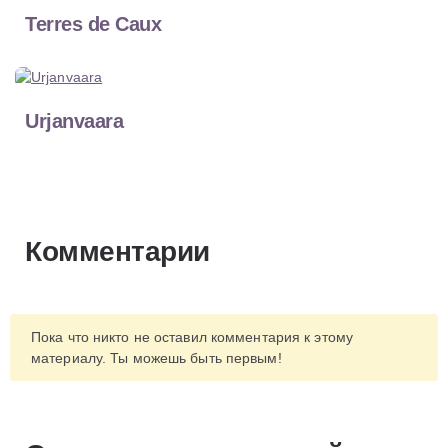
Terres de Caux
Urjanvaara
Комментарии
Пока что никто не оставил комментария к этому
материалу. Ты можешь быть первым!