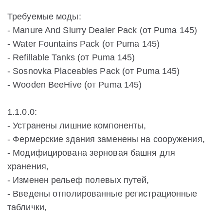
Требуемые моды:
- Manure And Slurry Dealer Pack (от Puma 145)
- Water Fountains Pack (от Puma 145)
- Refillable Tanks (от Puma 145)
- Sosnovka Placeables Pack (от Puma 145)
- Wooden BeeHive (от Puma 145)
1.1.0.0:
- Устранены лишние компоненты,
- Фермерские здания заменены на сооружения,
- Модифицирована зерновая башня для
хранения,
- Изменен рельеф полевых путей,
- Введены отполированные регистрационные
таблички,