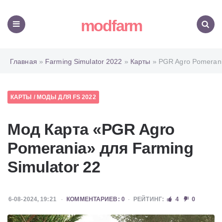
modfarm
Меню
Поиск
Главная
»
Farming Simulator 2022
»
Карты
» PGR Agro Pomeran
КАРТЫ
/
МОДЫ ДЛЯ FS 2022
Мод Карта «PGR Agro
Pomerania» для Farming
Simulator 22
6-08-2024, 19:21
КОММЕНТАРИЕВ: 0
РЕЙТИНГ:
4
0