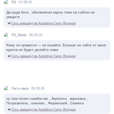
FS
07.08.26
Да ради бога , обновления карты тоже на сайтах не
увидите .
Сеть маршрутов Autodrive Село Ягодное
FS_Denis
06.08.26
Кому не нравится — не качайте. Больше на сайте от меня
курсов не будет, делайте сами
Сеть маршрутов Autodrive Село Ягодное
Гость мага
05.08.26
ну там полно ошибок же , Зернаток , зернавых ,
Потравитель , комлекс , Фермеский , Семяна
Сеть маршрутов Autodrive Село Ягодное