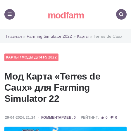
modfarm
Меню
Поиск
Главная
»
Farming Simulator 2022
»
Карты
» Terres de Caux
КАРТЫ
/
МОДЫ ДЛЯ FS 2022
Мод Карта «Terres de
Caux» для Farming
Simulator 22
29-04-2024, 21:24
КОММЕНТАРИЕВ: 0
РЕЙТИНГ:
0
0