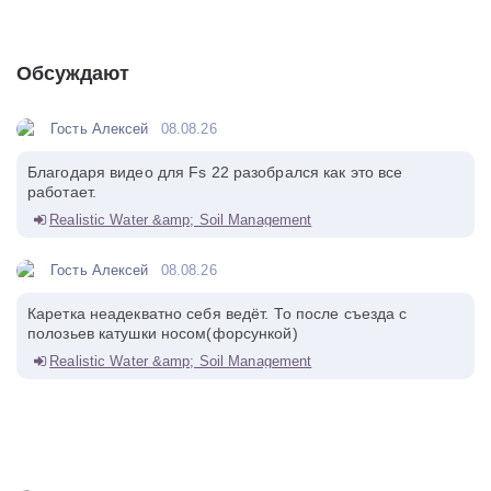
Обсуждают
Гость Алексей
08.08.26
Благодаря видео для Fs 22 разобрался как это все
работает.
Realistic Water &amp; Soil Management
Гость Алексей
08.08.26
Каретка неадекватно себя ведёт. То после съезда с
полозьев катушки носом(форсункой)
Realistic Water &amp; Soil Management