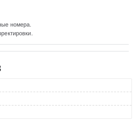
ные номера.
ректировки.
3