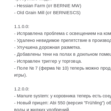
- Hessian Farm (от BERNIE MW)
- Old Grain Mill (от BERNIESCS)
1.1.0.0:
- Исправлена проблема с освещением на ком
- Удалено невидимое препятствие в произво
- Улучшена дорожная разметка.
- Добавлены тени на полах в доильном поме
- Исправлен триггер у торговца.
- Поле № 7 (ферма № 10) теперь можно прод
игры).
1.2.0.0:
- Manure system: у коровника теперь есть со
- Новый прицеп: Abi 550 (версия "Frühling") 
воды и жидких удобрений.