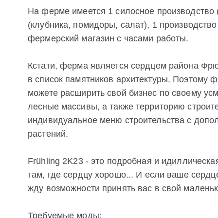
На ферме имеется 1 силосное производство (
(клубника, помидоры, салат), 1 производство
фермерский магазин с часами работы.
Кстати, ферма является сердцем района Фрю
в список памятников архитектуры. Поэтому ф
можете расширить свой бизнес по своему ус
лесные массивы, а также территорию строит
индивидуальное меню строительства с допол
растений.
Frühling 2K23 - это подробная и идиллическа
там, где сердцу хорошо... И если ваше сердце
жду возможности принять вас в свой маленьк
Требуемые моды: