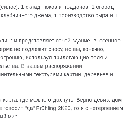
силос), 1 склад тюков и поддонов, 1 огород
 клубничного джема, 1 производство сыра и 1
линг и представляет собой здание, внесенное
ерма не подлежит сносу, но вы, конечно,
мотрению, используя прилегающие поля и
ельства. В вашем распоряжении
нительными текстурами картин, деревьев и
я карта, где можно отдохнуть. Верно девиз: дом
 говорит "да" Frühling 2K23, то я с нетерпением
ий мир.