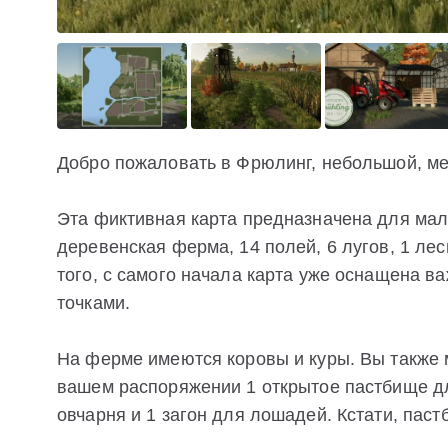
Добро пожаловать в Фрюлинг, небольшой, ме
Эта фиктивная карта предназначена для мал
деревенская ферма, 14 полей, 6 лугов, 1 ле
того, с самого начала карта уже оснащена 
точками.
На ферме имеются коровы и куры. Вы также 
вашем распоряжении 1 открытое пастбище дл
овчарня и 1 загон для лошадей. Кстати, пас