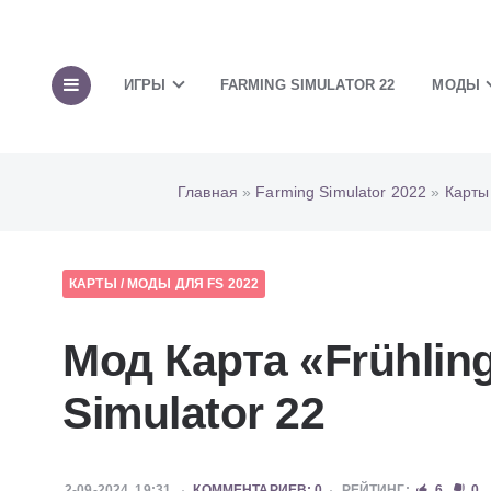
ИГРЫ
FARMING SIMULATOR 22
МОДЫ
Главная
»
Farming Simulator 2022
»
Карты
КАРТЫ
/
МОДЫ ДЛЯ FS 2022
Мод Карта «Frühlin
Simulator 22
2-09-2024, 19:31
КОММЕНТАРИЕВ: 0
РЕЙТИНГ:
6
0