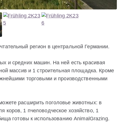
чтательный регион в центральной Германии.
ых и средних машин. На ней есть красивая
сной массив и 1 строительная площадка. Кроме
важнейшими торговыми и производственными
можете расширить поголовье животных: в
я коров, 1 пчеловодческое хозяйство, 1
тбища готовы к использованию AnimalGrazing.