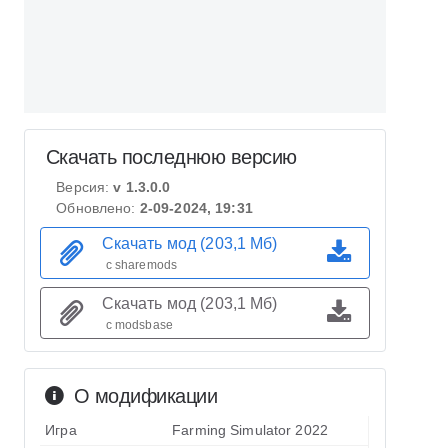
Скачать последнюю версию
Версия:
v 1.3.0.0
Обновлено:
2-09-2024, 19:31
Скачать мод (203,1 Мб)
с sharemods
Скачать мод (203,1 Мб)
с modsbase
О модификации
Игра
Farming Simulator 2022