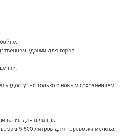
байне.
дственном здании для коров.
щении.
ать (доступно только с новым сохранением
единение для шланга.
объемом 5 500 литров для перевозки молока,