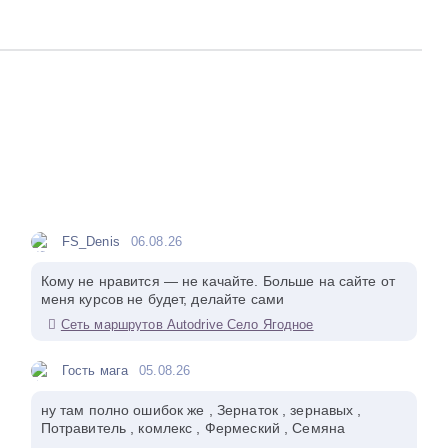
FS_Denis
06.08.26
Кому не нравится — не качайте. Больше на сайте от
меня курсов не будет, делайте сами
Сеть маршрутов Autodrive Село Ягодное
Гость мага
05.08.26
ну там полно ошибок же , Зернаток , зернавых ,
Потравитель , комлекс , Фермеский , Семяна