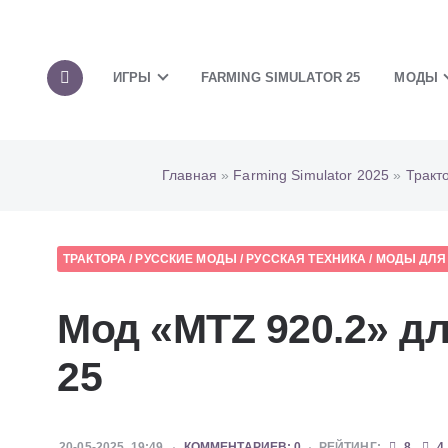
ИГРЫ
FARMING SIMULATOR 25
МОДЫ
Главная
»
Farming Simulator 2025
»
Тракт
ТРАКТОРА
/
РУССКИЕ МОДЫ
/
РУССКАЯ ТЕХНИКА
/
МОДЫ ДЛЯ 
Мод «MTZ 920.2» дл
25
20-05-2025, 19:49
КОММЕНТАРИЕВ: 0
РЕЙТИНГ:
8
4