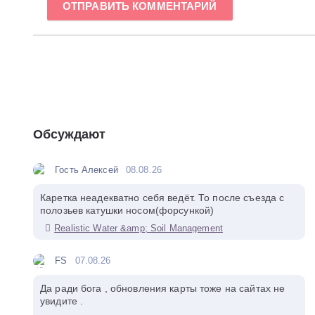
ОТПРАВИТЬ КОММЕНТАРИЙ
Обсуждают
Гость Алексей
08.08.26
Каретка неадекватно себя ведёт. То после съезда с
полозьев катушки носом(форсункой)
Realistic Water &amp; Soil Management
FS
07.08.26
Да ради бога , обновления карты тоже на сайтах не
увидите .