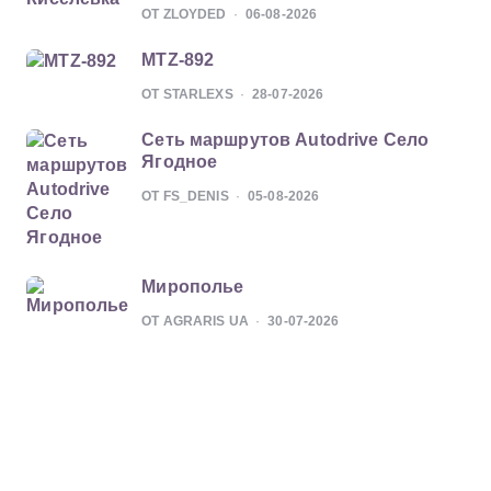
ОТ ZLOYDED
06-08-2026
MTZ-892
ОТ STARLEXS
28-07-2026
Сеть маршрутов Autodrive Село
Ягодное
ОТ FS_DENIS
05-08-2026
Мирополье
ОТ AGRARIS UA
30-07-2026