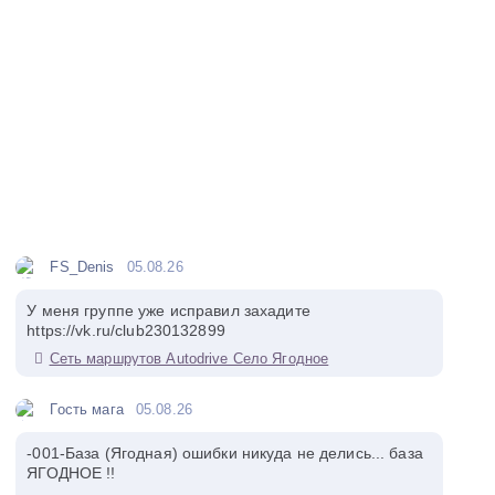
FS_Denis
05.08.26
У меня группе уже исправил захадите
https://vk.ru/club230132899
Сеть маршрутов Autodrive Село Ягодное
Гость мага
05.08.26
-001-База (Ягодная) ошибки никуда не делись... база
ЯГОДНОЕ !!