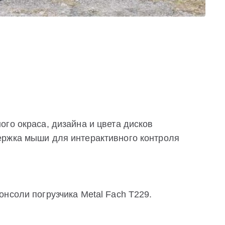
го окраса, дизайна и цвета дисков
ержка мыши для интерактивного контроля
нсоли погрузчика Metal Fach T229.