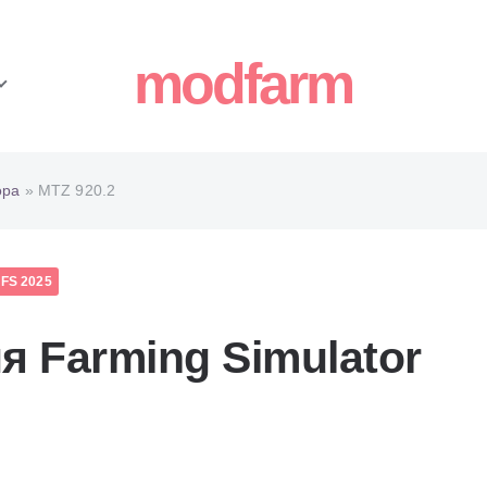
modfarm
ора
» MTZ 920.2
FS 2025
я Farming Simulator