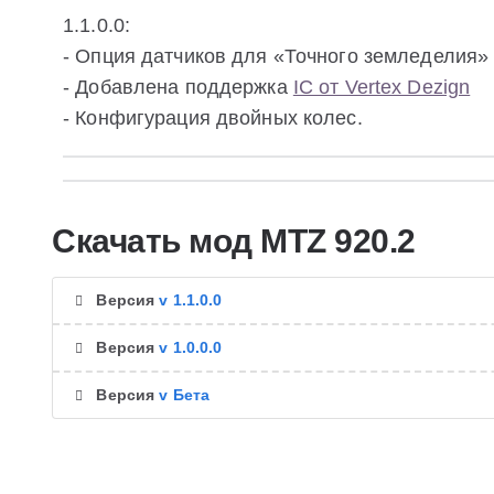
1.1.0.0:
- Опция датчиков для «Точного земледелия»
- Добавлена поддержка
IC от Vertex Dezign
- Конфигурация двойных колес.
Скачать мод MTZ 920.2
Версия
v 1.1.0.0
Версия
v 1.0.0.0
Версия
v Бета