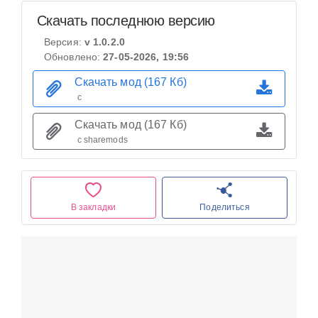
Скачать последнюю версию
Версия:
v 1.0.2.0
Обновлено:
27-05-2026, 19:56
Скачать мод (167 Кб)
с
Скачать мод (167 Кб)
с sharemods
В закладки
Поделиться