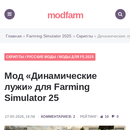
modfarm
Меню
Поиск
Главная
»
Farming Simulator 2025
»
Скрипты
» Динамические л
СКРИПТЫ
/
РУССКИЕ МОДЫ
/
МОДЫ ДЛЯ FS 2025
Мод «Динамические
лужи» для Farming
Simulator 25
27-05-2026, 19:56
КОММЕНТАРИЕВ: 2
РЕЙТИНГ:
10
0