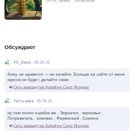
ОТ FS_DENIS
05-08-2026
Обсуждают
FS_Denis
06.08.26
Кому не нравится — не качайте. Больше на сайте от меня
курсов не будет, делайте сами
Сеть маршрутов Autodrive Село Ягодное
Гость мага
05.08.26
ну там полно ошибок же , Зернаток , зернавых ,
Потравитель , комлекс , Фермеский , Семяна
Сеть маршрутов Autodrive Село Ягодное