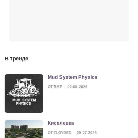
В тренде
Mud System Physics
ОТ BMP
02-08-2026
Киселевка
ОТ ZLOYDED
29-07-2026