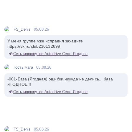
FS_Denis
05.08.26
У меня группе уже исправил захадите
https://vk.ru/club230132899
Сеть маршрутов Autodrive Село Ягодное
Гость мага
05.08.26
-001-База (Ягодная) ошибки никуда не делись... база
ЯГОДНОЕ !!
Сеть маршрутов Autodrive Село Ягодное
FS_Denis
05.08.26