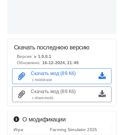
Скачать последнюю версию
Версия:
v 1.0.0.1
Обновлено:
16-12-2024, 21:45
Скачать мод (89 Кб)
с modsbase
Скачать мод (89 Кб)
с sharemods
О модификации
Игра
Farming Simulator 2025