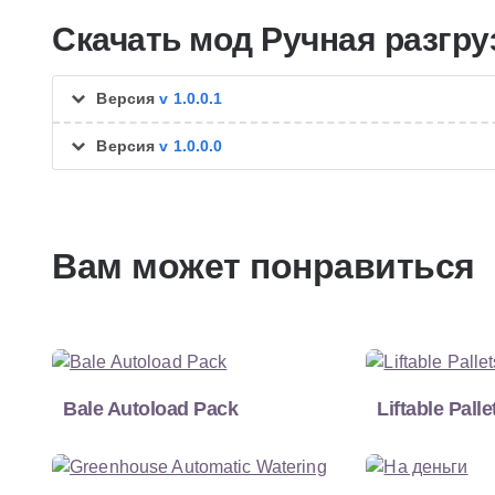
Скачать мод Ручная разгруз
Версия
v 1.0.0.1
Версия
v 1.0.0.0
Вам может понравиться
Bale Autoload Pack
Liftable Pall