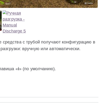
е средства с трубой получают конфигурацию в
 разгрузки: вручную или автоматически.
клавиша «
i
» (по умолчанию).