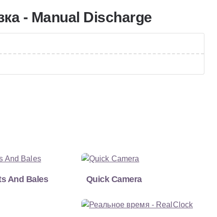
ка - Manual Discharge
ets And Bales
Quick Camera