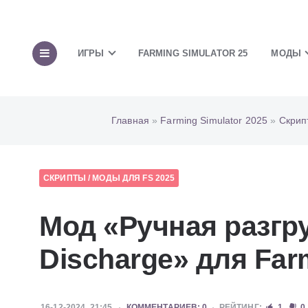
ИГРЫ
FARMING SIMULATOR 25
МОДЫ
Главная
»
Farming Simulator 2025
»
Скрип
СКРИПТЫ
/
МОДЫ ДЛЯ FS 2025
Мод «Ручная разгру
Discharge» для Farm
16-12-2024, 21:45
КОММЕНТАРИЕВ: 0
РЕЙТИНГ:
1
0