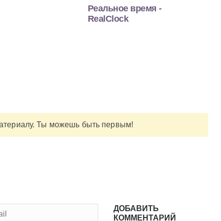
Реальное время -
RealClock
материалу. Ты можешь быть первым!
ДОБАВИТЬ
КОММЕНТАРИЙ