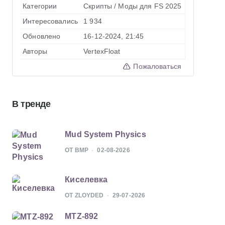
Категории
Скрипты
/
Моды для FS 2025
Интересовались
1 934
Обновлено
16-12-2024, 21:45
Авторы
VertexFloat
Пожаловаться
В тренде
Mud System Physics
ОТ BMP
02-08-2026
Киселевка
ОТ ZLOYDED
29-07-2026
MTZ-892