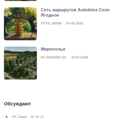
Сеть маршрутов Autodrive Село
Ягодное
ОТ FS_DENIS
05-08-2026
Мирополье
ОТ AGRARIS UA
30-07-2026
Обсуждают
FS_Denis
06.08.26