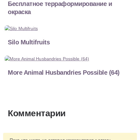
Бесплатное терраформирование и
окраска
Silo Multifruits
More Animal Husbandries Possible (64)
Комментарии
Пока что никто не оставил комментария к этому