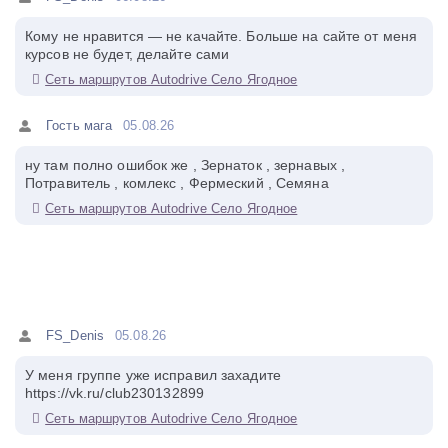
Кому не нравится — не качайте. Больше на сайте от меня
курсов не будет, делайте сами
Сеть маршрутов Autodrive Село Ягодное
Гость мага
05.08.26
ну там полно ошибок же , Зернаток , зернавых ,
Потравитель , комлекс , Фермеский , Семяна
Сеть маршрутов Autodrive Село Ягодное
FS_Denis
05.08.26
У меня группе уже исправил захадите
https://vk.ru/club230132899
Сеть маршрутов Autodrive Село Ягодное