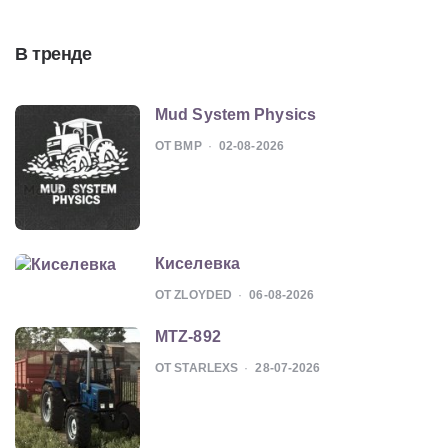
В тренде
Mud System Physics
ОТ BMP
02-08-2026
Киселевка
ОТ ZLOYDED
06-08-2026
MTZ-892
ОТ STARLEXS
28-07-2026