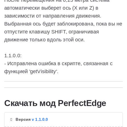
После перемещения на 0,25 метра система
автоматически выберет ось (X или Z) в
зависимости от направления движения.
Выбранная ось будет заблокирована, пока вы не
отпустите клавишу SHIFT, ограничивая
движение только вдоль этой оси.
1.1.0.0:
- Исправлена ошибка в скрипте, связанная с
функцией 'getVisibility'.
Скачать мод PerfectEdge
Версия
v 1.1.0.0