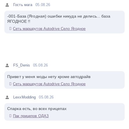
Гость мага
05.08.26
-001-База (Ягодная) ошибки никуда не делись... база
ЯГОДНОЕ !!
Сеть маршрутов Autodrive Село Ягодное
FS_Denis
05.08.26
Привет у меня моды нету кроме автодрайв
Сеть маршрутов Autodrive Село Ягодное
LexxModding
05.08.26
Спарка есть, во всех прицепах
Пак прицепов ОДАЗ