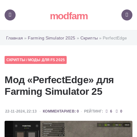
modfarm
Меню
Поиск
Главная
»
Farming Simulator 2025
»
Скрипты
» PerfectEdge
СКРИПТЫ
/
МОДЫ ДЛЯ FS 2025
Мод «PerfectEdge» для
Farming Simulator 25
22-11-2024, 22:13
КОММЕНТАРИЕВ: 0
РЕЙТИНГ:
6
0