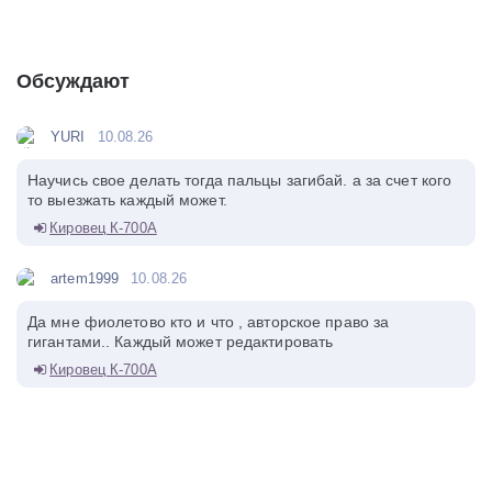
Обсуждают
YURI
10.08.26
Научись свое делать тогда пальцы загибай. а за счет кого
то выезжать каждый может.
Кировец К-700А
artem1999
10.08.26
Да мне фиолетово кто и что , авторское право за
гигантами.. Каждый может редактировать
Кировец К-700А