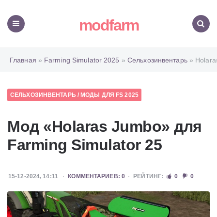
modfarm
Меню
Поиск
Главная
»
Farming Simulator 2025
»
Сельхозинвентарь
» Holara
СЕЛЬХОЗИНВЕНТАРЬ
/
МОДЫ ДЛЯ FS 2025
Мод «Holaras Jumbo» для
Farming Simulator 25
15-12-2024, 14:11
КОММЕНТАРИЕВ: 0
РЕЙТИНГ:
0
0