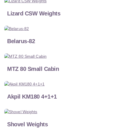
Lizard CSW Weights
Belarus-82
MTZ 80 Small Cabin
Akpil KM180 4+1+1
Shovel Weights