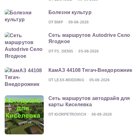
Болезни культур
ОТ BMP
09-08-2026
Сеть маршрутов Autodrive Село
Ягодное
ОТ FS_DENIS
05-08-2026
КамАЗ 44108 Тягач-Внедорожник
ОТ LEXX-MODDING
05-08-2026
Сеть маршрутов автодрайв для
карты Киселевка
ОТ IGORPETROVICH
06-08-2026