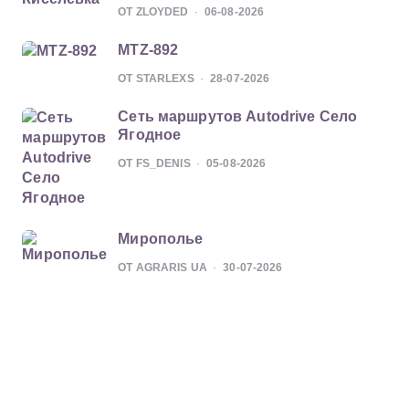
ОТ ZLOYDED
06-08-2026
MTZ-892
ОТ STARLEXS
28-07-2026
Сеть маршрутов Autodrive Село
Ягодное
ОТ FS_DENIS
05-08-2026
Мирополье
ОТ AGRARIS UA
30-07-2026