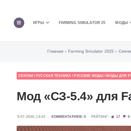
ИГРЫ
FARMING SIMULATOR 25
МОДЫ
Главная
»
Farming Simulator 2025
»
Сеялк
СЕЯЛКИ
/
РУССКАЯ ТЕХНИКА
/
РУССКИЕ МОДЫ
/
МОДЫ ДЛЯ FS
Мод «СЗ-5.4» для F
9-07-2026, 14:41
КОММЕНТАРИЕВ: 0
РЕЙТИНГ:
17
0