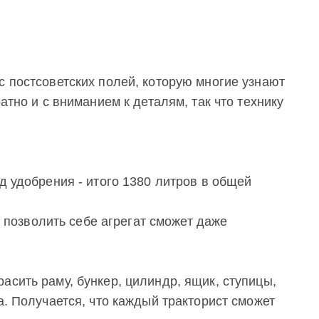
с постсоветских полей, которую многие узнают
атно и с вниманием к деталям, так что технику
д удобрения - итого 1380 литров в общей
то позволить себе агрегат сможет даже
асить раму, бункер, цилиндр, ящик, ступицы,
а. Получается, что каждый тракторист сможет