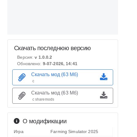
Скачать последнюю версию
Версия:
v 1.0.0.2
Обновлено:
9-07-2026, 14:41
Скачать мод (63 Мб)
с
Скачать мод (63 Мб)
с sharemods
О модификации
Игра
Farming Simulator 2025