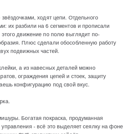
 звёздочками, ходят цепи. Отдельного
и: их разбили на 6 сегментов и прописали
 этого движение по полю выглядит по-
образия. Плюс сделали обособленную работу
двух подвижных частей.
клейки, а из навесных деталей можно
ратов, ограждения цепей и стоек, защиту
раешь конфигурацию под свой вкус.
рка.
мишуры. Богатая покраска, продуманная
 управления - всё это выделяет сеялку на фоне