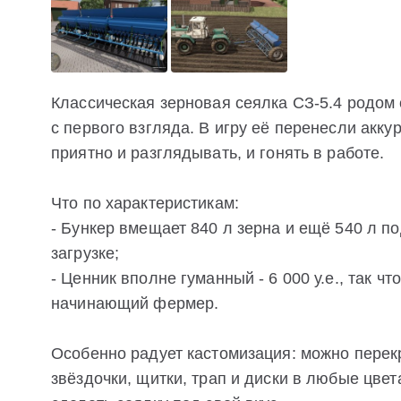
Классическая зерновая сеялка СЗ-5.4 родом 
с первого взгляда. В игру её перенесли аккур
приятно и разглядывать, и гонять в работе.
Что по характеристикам:
- Бункер вмещает 840 л зерна и ещё 540 л по
загрузке;
- Ценник вполне гуманный - 6 000 у.е., так ч
начинающий фермер.
Особенно радует кастомизация: можно перекр
звёздочки, щитки, трап и диски в любые цвет