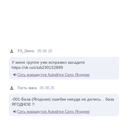
FS_Denis
05.08.26
У меня группе уже исправил захадите
https://vk.ru/club230132899
Сеть маршрутов Autodrive Село Ягодное
Гость мага
05.08.26
-001-База (Ягодная) ошибки никуда не делись... база
ЯГОДНОЕ !!
Сеть маршрутов Autodrive Село Ягодное