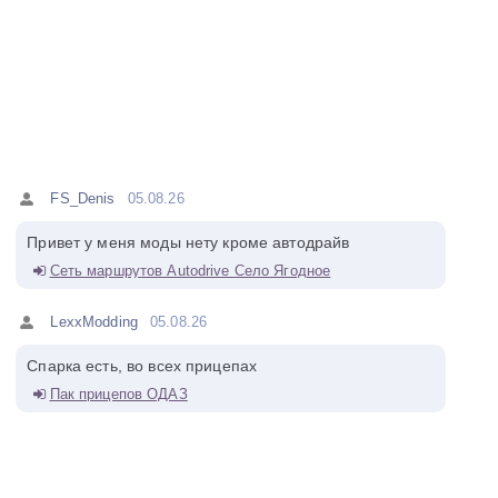
FS_Denis
05.08.26
Привет у меня моды нету кроме автодрайв
Сеть маршрутов Autodrive Село Ягодное
LexxModding
05.08.26
Спарка есть, во всех прицепах
Пак прицепов ОДАЗ