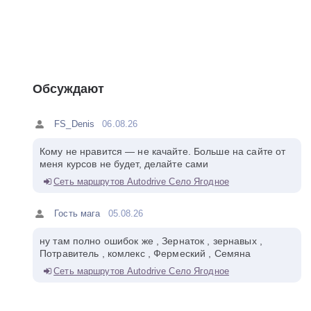
Обсуждают
FS_Denis
06.08.26
Кому не нравится — не качайте. Больше на сайте от
меня курсов не будет, делайте сами
Сеть маршрутов Autodrive Село Ягодное
Гость мага
05.08.26
ну там полно ошибок же , Зернаток , зернавых ,
Потравитель , комлекс , Фермеский , Семяна
Сеть маршрутов Autodrive Село Ягодное