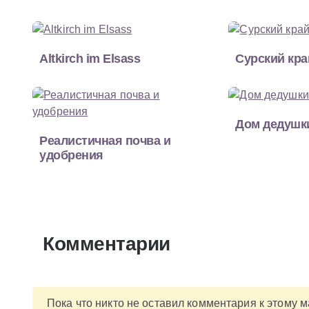
Altkirch im Elsass
Сурский кра
Дом дедушк
Реалистичная почва и
удобрения
Комментарии
Пока что никто не оставил комментария к этому 