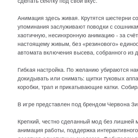
сделать сеялку под свой вкус.
Анимация здесь живая. Крутятся шестерни со
упоминания заслуживают поводки с сошникам
хаотичную, несинхронную анимацию - за счёт
настоящему живым, без «резинового» едино
автомата включения высева, собранного из 
Гибкая настройка. По желанию убираются на
докидывать или снимать: щитки туковых аппа
коробки, трап и прикатывающие катки. Соби
В игре представлен под брендом Червона Зи
Крепкий, честно сделанный мод без лишней 
анимация работы, поддержка интерактивного