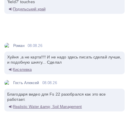
'field7' touches
Подильський край
Роман
08.08.26
Хуйня ,а не карта!!!! И не надо здесь писать сделай лучше,
и подобную шнягу... Сделал
Киселевка
Гость Алексей
08.08.26
Благодаря видео для Fs 22 разобрался как это все
работает.
Realistic Water &amp; Soil Management