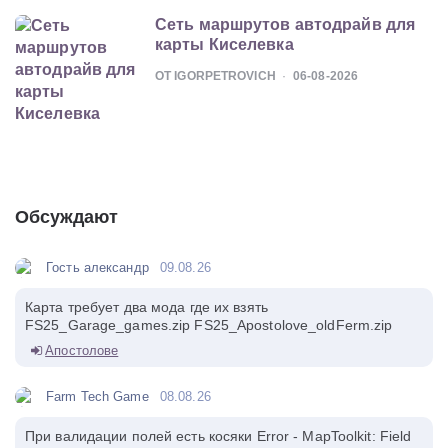
Сеть маршрутов автодрайв для
карты Киселевка
ОТ IGORPETROVICH
06-08-2026
Обсуждают
Гость александр
09.08.26
Карта требует два мода где их взять
FS25_Garage_games.zip FS25_Apostolove_oldFerm.zip
Апостолове
Farm Tech Game
08.08.26
При валидации полей есть косяки Error - MapToolkit: Field