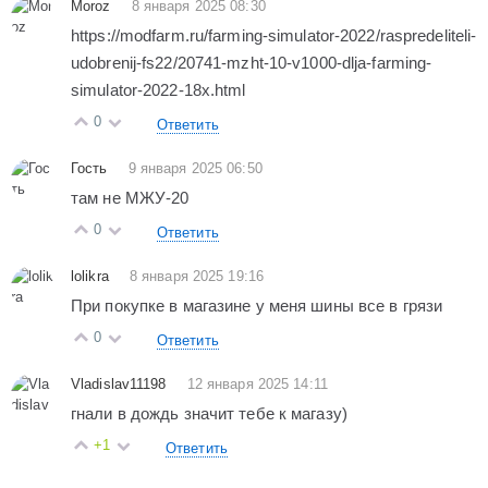
Moroz
8 января 2025 08:30
https://modfarm.ru/farming-simulator-2022/raspredeliteli-
udobrenij-fs22/20741-mzht-10-v1000-dlja-farming-
simulator-2022-18x.html
0
Ответить
Гость
9 января 2025 06:50
там не МЖУ-20
0
Ответить
lolikra
8 января 2025 19:16
При покупке в магазине у меня шины все в грязи
0
Ответить
Vladislav11198
12 января 2025 14:11
гнали в дождь значит тебе к магазу)
+1
Ответить