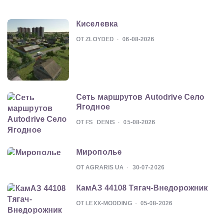
Киселевка
ОТ ZLOYDED
06-08-2026
Сеть маршрутов Autodrive Село
Ягодное
ОТ FS_DENIS
05-08-2026
Мирополье
ОТ AGRARIS UA
30-07-2026
КамАЗ 44108 Тягач-Внедорожник
ОТ LEXX-MODDING
05-08-2026