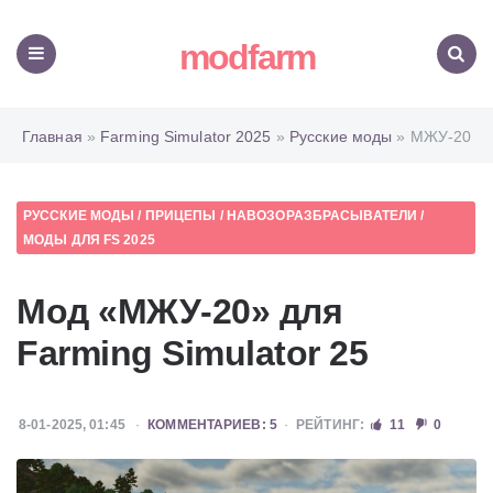
modfarm
Меню
Поиск
Главная
»
Farming Simulator 2025
»
Русские моды
» МЖУ-20
РУССКИЕ МОДЫ
/
ПРИЦЕПЫ
/
НАВОЗОРАЗБРАСЫВАТЕЛИ
/
МОДЫ ДЛЯ FS 2025
Мод «МЖУ-20» для
Farming Simulator 25
8-01-2025, 01:45
КОММЕНТАРИЕВ: 5
РЕЙТИНГ:
11
0