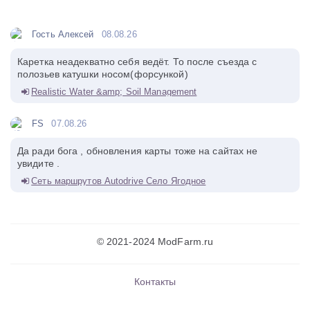
Гость Алексей
08.08.26
Каретка неадекватно себя ведёт. То после съезда с
полозьев катушки носом(форсункой)
Realistic Water &amp; Soil Management
FS
07.08.26
Да ради бога , обновления карты тоже на сайтах не
увидите .
Сеть маршрутов Autodrive Село Ягодное
© 2021-2024 ModFarm.ru
Контакты