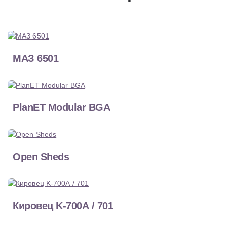
МАЗ 6501
PlanET Modular BGA
Open Sheds
Кировец K-700А / 701