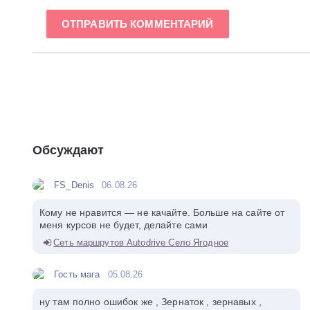
ОТПРАВИТЬ КОММЕНТАРИЙ
Обсуждают
FS_Denis
06.08.26
Кому не нравится — не качайте. Больше на сайте от
меня курсов не будет, делайте сами
Сеть маршрутов Autodrive Село Ягодное
Гость мага
05.08.26
ну там полно ошибок же , Зернаток , зернавых ,