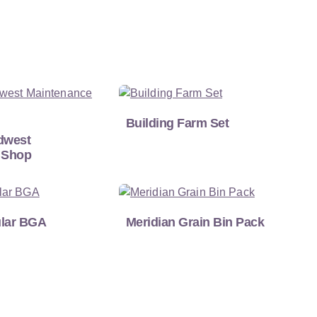
Building Farm Set
dwest
 Shop
lar BGA
Meridian Grain Bin Pack