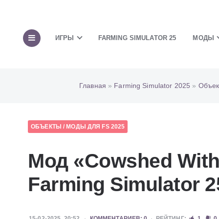
ИГРЫ
FARMING SIMULATOR 25
МОДЫ
Главная
»
Farming Simulator 2025
»
Объек
ОБЪЕКТЫ
/
МОДЫ ДЛЯ FS 2025
Мод «Cowshed With
Farming Simulator 2
15-02-2025, 20:52
КОММЕНТАРИЕВ: 0
РЕЙТИНГ:
1
0