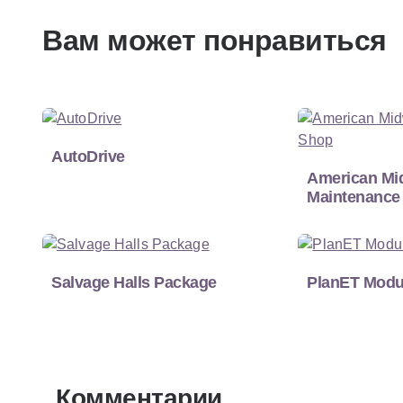
Вам может понравиться
AutoDrive
American Mi
Maintenance
Salvage Halls Package
PlanET Modu
Комментарии