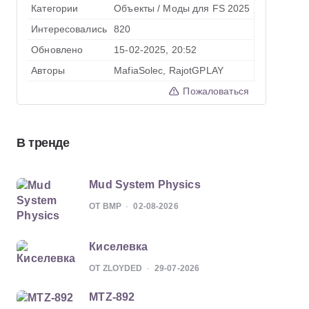
Категории
Объекты
/
Моды для FS 2025
Интересовались
820
Обновлено
15-02-2025, 20:52
Авторы
MafiaSolec, RajotGPLAY
Пожаловаться
В тренде
Mud System Physics
ОТ BMP
02-08-2026
Киселевка
ОТ ZLOYDED
29-07-2026
MTZ-892