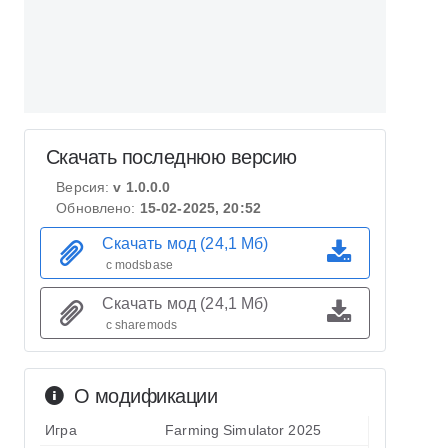
Скачать последнюю версию
Версия:
v 1.0.0.0
Обновлено:
15-02-2025, 20:52
Скачать мод (24,1 Мб)
с modsbase
Скачать мод (24,1 Мб)
с sharemods
О модификации
Игра
Farming Simulator 2025