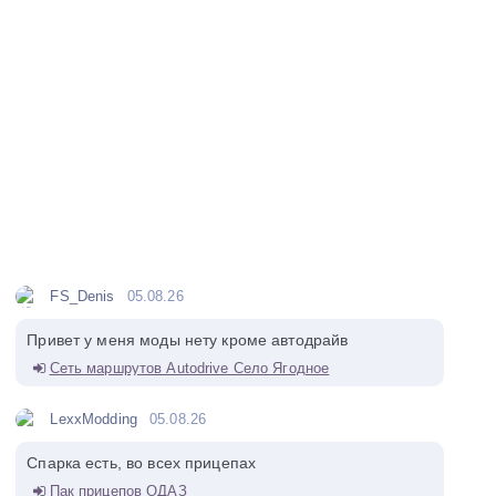
FS_Denis
05.08.26
Привет у меня моды нету кроме автодрайв
Сеть маршрутов Autodrive Село Ягодное
LexxModding
05.08.26
Спарка есть, во всех прицепах
Пак прицепов ОДАЗ