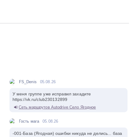
FS_Denis
05.08.26
У меня группе уже исправил захадите
https://vk.ru/club230132899
Сеть маршрутов Autodrive Село Ягодное
Гость мага
05.08.26
-001-База (Ягодная) ошибки никуда не делись... база