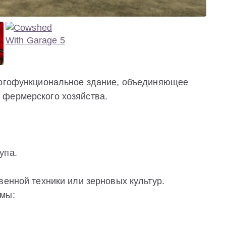
многофункциональное здание, объединяющее
 фермерского хозяйства.
упа.
венной техники или зерновых культур.
омы: