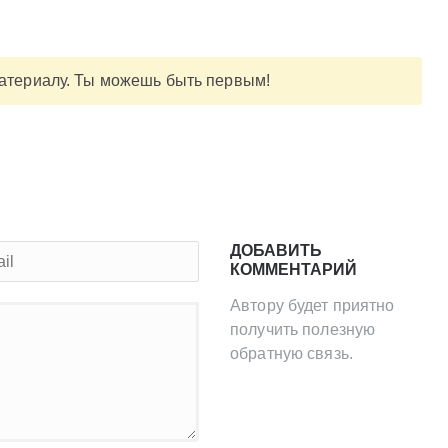
материалу. Ты можешь быть первым!
ДОБАВИТЬ
КОММЕНТАРИЙ
Автору будет приятно
получить полезную
обратную связь.