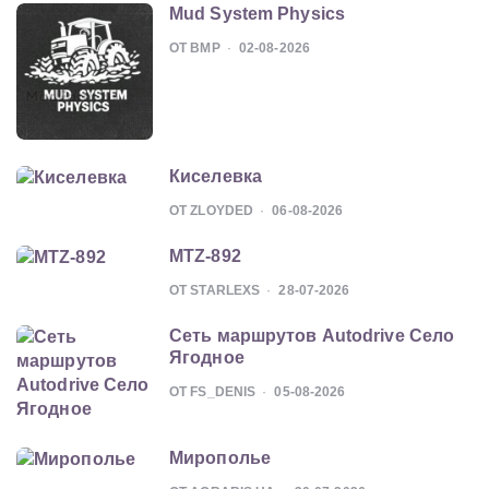
Mud System Physics
ОТ BMP
02-08-2026
Киселевка
ОТ ZLOYDED
06-08-2026
MTZ-892
ОТ STARLEXS
28-07-2026
Сеть маршрутов Autodrive Село
Ягодное
ОТ FS_DENIS
05-08-2026
Мирополье