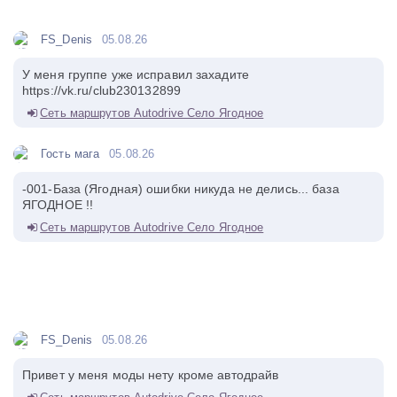
FS_Denis
05.08.26
У меня группе уже исправил захадите
https://vk.ru/club230132899
Сеть маршрутов Autodrive Село Ягодное
Гость мага
05.08.26
-001-База (Ягодная) ошибки никуда не делись... база
ЯГОДНОЕ !!
Сеть маршрутов Autodrive Село Ягодное
FS_Denis
05.08.26
Привет у меня моды нету кроме автодрайв