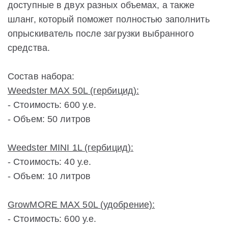
доступные в двух разных объемах, а также
шланг, который поможет полностью заполнить
опрыскиватель после загрузки выбранного
средства.
Состав набора:
Weedster MAX 50L (гербицид):
- Стоимость: 600 у.е.
- Объем: 50 литров
Weedster MINI 1L (гербицид):
- Стоимость: 40 у.е.
- Объем: 10 литров
GrowMORE MAX 50L (удобрение):
- Стоимость: 600 у.е.