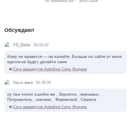
ОТ AGRARIS UA
30-07-2026
Обсуждают
FS_Denis
06.08.26
Кому не нравится — не качайте. Больше на сайте от меня
курсов не будет, делайте сами
Сеть маршрутов Autodrive Село Ягодное
Гость мага
05.08.26
ну там полно ошибок же , Зернаток , зернавых ,
Потравитель , комлекс , Фермеский , Семяна
Сеть маршрутов Autodrive Село Ягодное