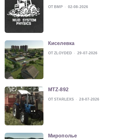
ОТ BMP
02-08-2026
Киселевка
ОТ ZLOYDED
29-07-2026
MTZ-892
ОТ STARLEXS
28-07-2026
Мирополье