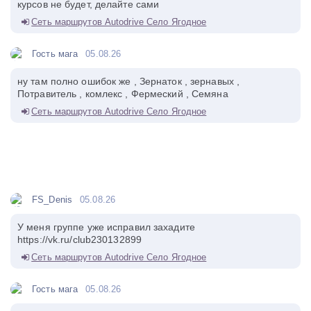
курсов не будет, делайте сами
Сеть маршрутов Autodrive Село Ягодное
Гость мага
05.08.26
ну там полно ошибок же , Зернаток , зернавых ,
Потравитель , комлекс , Фермеский , Семяна
Сеть маршрутов Autodrive Село Ягодное
FS_Denis
05.08.26
У меня группе уже исправил захадите
https://vk.ru/club230132899
Сеть маршрутов Autodrive Село Ягодное
Гость мага
05.08.26