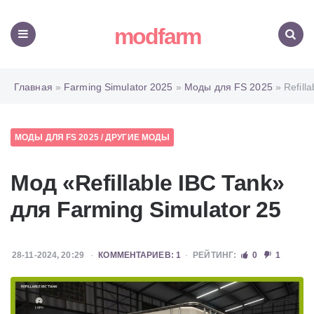
modfarm
Меню
Поиск
Главная
»
Farming Simulator 2025
»
Моды для FS 2025
» Refilla
МОДЫ ДЛЯ FS 2025
/
ДРУГИЕ МОДЫ
Мод «Refillable IBC Tank»
для Farming Simulator 25
28-11-2024, 20:29
КОММЕНТАРИЕВ: 1
РЕЙТИНГ:
0
1