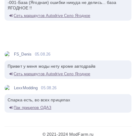
-001-База (Ягодная) ошибки никуда не делись... база
ЯГОДНОЕ !!
Сеть маршрутов Autodrive Село Ягодное
FS_Denis
05.08.26
Привет у меня моды нету кроме автодрайв
Сеть маршрутов Autodrive Село Ягодное
LexxModding
05.08.26
Спарка есть, во всех прицепах
Пак прицепов ОДАЗ
© 2021-2024 ModFarm.ru