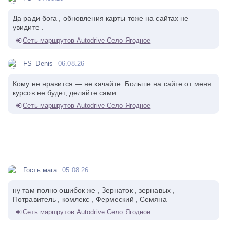
Да ради бога , обновления карты тоже на сайтах не
увидите .
Сеть маршрутов Autodrive Село Ягодное
FS_Denis
06.08.26
Кому не нравится — не качайте. Больше на сайте от меня
курсов не будет, делайте сами
Сеть маршрутов Autodrive Село Ягодное
Гость мага
05.08.26
ну там полно ошибок же , Зернаток , зернавых ,
Потравитель , комлекс , Фермеский , Семяна
Сеть маршрутов Autodrive Село Ягодное