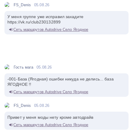
FS_Denis
05.08.26
У меня группе уже исправил захадите
https://vk.ru/club230132899
Сеть маршрутов Autodrive Село Ягодное
Гость мага
05.08.26
-001-База (Ягодная) ошибки никуда не делись... база
ЯГОДНОЕ !!
Сеть маршрутов Autodrive Село Ягодное
FS_Denis
05.08.26
Привет у меня моды нету кроме автодрайв
Сеть маршрутов Autodrive Село Ягодное