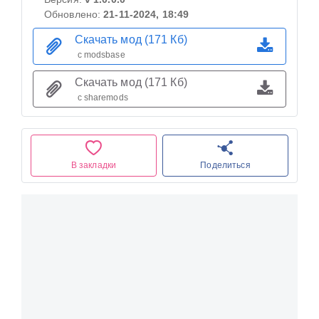
Обновлено:
21-11-2024, 18:49
Скачать мод (171 Кб)
с modsbase
Скачать мод (171 Кб)
с sharemods
В закладки
Поделиться