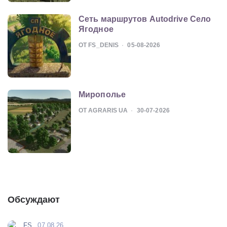
Сеть маршрутов Autodrive Село
Ягодное
ОТ FS_DENIS
05-08-2026
Мирополье
ОТ AGRARIS UA
30-07-2026
Обсуждают
FS
07.08.26