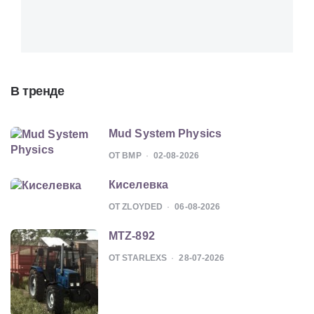
В тренде
Mud System Physics
ОТ BMP
02-08-2026
Киселевка
ОТ ZLOYDED
06-08-2026
MTZ-892
ОТ STARLEXS
28-07-2026