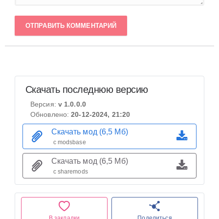
ОТПРАВИТЬ КОММЕНТАРИЙ
Скачать последнюю версию
Версия:
v 1.0.0.0
Обновлено:
20-12-2024, 21:20
Скачать мод (6,5 Мб)
с modsbase
Скачать мод (6,5 Мб)
с sharemods
В закладки
Поделиться