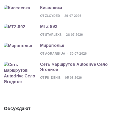
Киселевка
ОТ ZLOYDED
29-07-2026
MTZ-892
ОТ STARLEXS
28-07-2026
Мирополье
ОТ AGRARIS UA
30-07-2026
Сеть маршрутов Autodrive Село
Ягодное
ОТ FS_DENIS
05-08-2026
Обсуждают