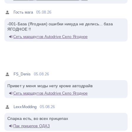
Гость мага
05.08.26
-001-База (Ягодная) ошибки никуда не делись... база
ЯГОДНОЕ !!
Сеть маршрутов Autodrive Село Ягодное
FS_Denis
05.08.26
Привет у меня моды нету кроме автодрайв
Сеть маршрутов Autodrive Село Ягодное
LexxModding
05.08.26
Спарка есть, во всех прицепах
Пак прицепов ОДАЗ