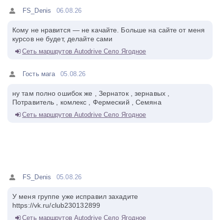
FS_Denis
06.08.26
Кому не нравится — не качайте. Больше на сайте от меня
курсов не будет, делайте сами
Сеть маршрутов Autodrive Село Ягодное
Гость мага
05.08.26
ну там полно ошибок же , Зернаток , зернавых ,
Потравитель , комлекс , Фермеский , Семяна
Сеть маршрутов Autodrive Село Ягодное
FS_Denis
05.08.26
У меня группе уже исправил захадите
https://vk.ru/club230132899
Сеть маршрутов Autodrive Село Ягодное