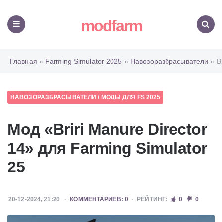
modfarm
Меню
Поиск
Главная
»
Farming Simulator 2025
»
Навозоразбрасыватели
» Br
НАВОЗОРАЗБРАСЫВАТЕЛИ
/
МОДЫ ДЛЯ FS 2025
Мод «Briri Manure Director
14» для Farming Simulator
25
20-12-2024, 21:20
КОММЕНТАРИЕВ: 0
РЕЙТИНГ:
0
0