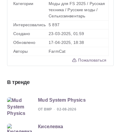
Категории
Моды для FS 2025
/
Русская
техника
/
Русские моды
/
Сельхозинвентарь
Интересовались
5 897
Создано
23-03-2025, 01:59
Обновлено
17-04-2025, 18:38
Авторы
FarmCat
Пожаловаться
В тренде
Mud System Physics
ОТ BMP
02-08-2026
Киселевка