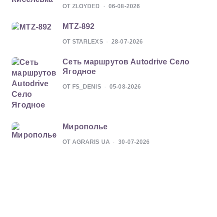
ОТ ZLOYDED
06-08-2026
MTZ-892
ОТ STARLEXS
28-07-2026
Сеть маршрутов Autodrive Село
Ягодное
ОТ FS_DENIS
05-08-2026
Мирополье
ОТ AGRARIS UA
30-07-2026