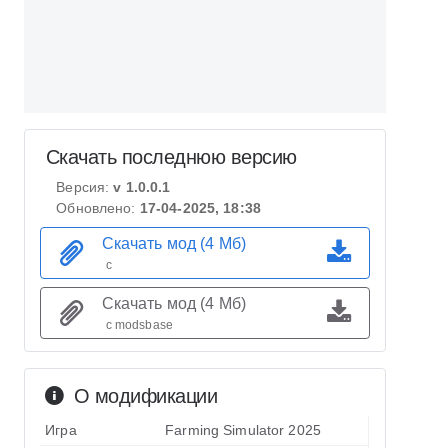
Скачать последнюю версию
Версия:
v 1.0.0.1
Обновлено:
17-04-2025, 18:38
Скачать мод (4 Мб)
с
Скачать мод (4 Мб)
с modsbase
О модификации
Игра
Farming Simulator 2025