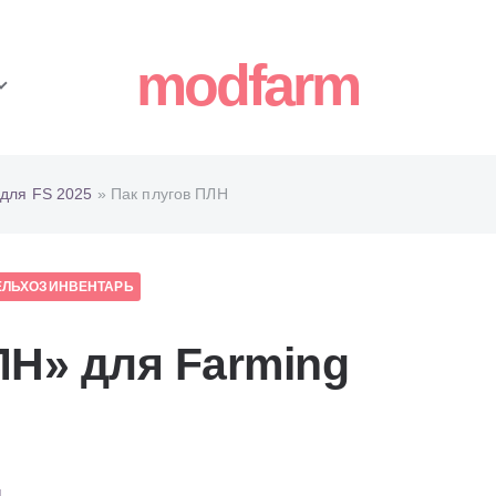
modfarm
для FS 2025
» Пак плугов ПЛН
ЕЛЬХОЗИНВЕНТАРЬ
ЛН» для Farming
1