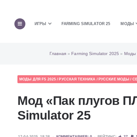
ИГРЫ
FARMING SIMULATOR 25
МОДЫ
Главная
»
Farming Simulator 2025
»
Моды 
МОДЫ ДЛЯ FS 2025
/
РУССКАЯ ТЕХНИКА
/
РУССКИЕ МОДЫ
/
С
Мод «Пак плугов П
Simulator 25
17-04-2025, 18:38
КОММЕНТАРИЕВ: 0
РЕЙТИНГ:
27