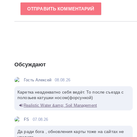
ОТПРАВИТЬ КОММЕНТАРИЙ
Обсуждают
Гость Алексей
08.08.26
Каретка неадекватно себя ведёт. То после съезда с
полозьев катушки носом(форсункой)
Realistic Water &amp; Soil Management
FS
07.08.26
Да ради бога , обновления карты тоже на сайтах не