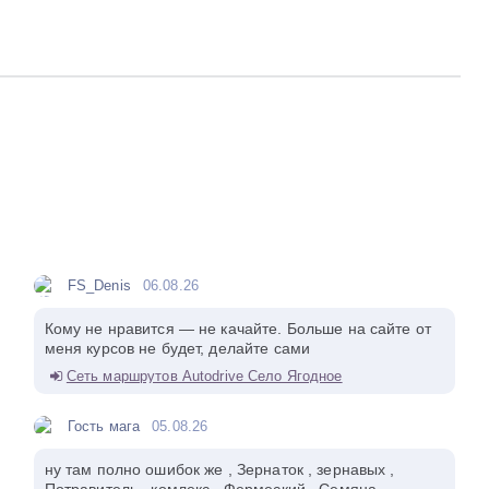
FS_Denis
06.08.26
Кому не нравится — не качайте. Больше на сайте от
меня курсов не будет, делайте сами
Сеть маршрутов Autodrive Село Ягодное
Гость мага
05.08.26
ну там полно ошибок же , Зернаток , зернавых ,