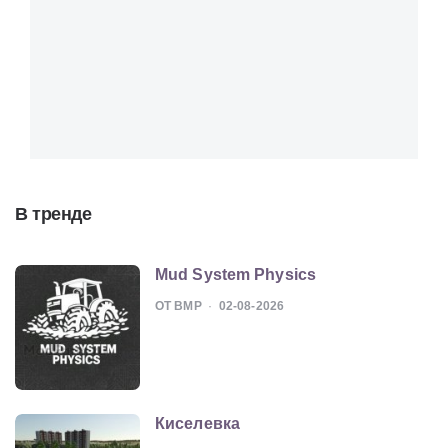
В тренде
Mud System Physics
ОТ BMP
02-08-2026
Киселевка