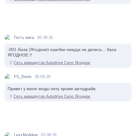
Гость мага
05.08.26
-001-База (Ягодная) ошибки никуда не делись... база
ЯГОДНОЕ !!
Сеть маршрутов Autodrive Село Ягодное
FS_Denis
05.08.26
Привет у меня моды нету кроме автодрайв
Сеть маршрутов Autodrive Село Ягодное
LexxModding
05.08.26