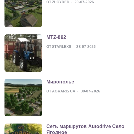
ОТ ZLOYDED
29-07-2026
MTZ-892
ОТ STARLEXS
28-07-2026
Мирополье
ОТ AGRARIS UA
30-07-2026
Сеть маршрутов Autodrive Село
Ягодное