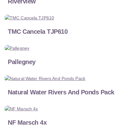
Riverview
TMC Cancela TJP610
Pallegney
Natural Water Rivers And Ponds Pack
NF Marsch 4x