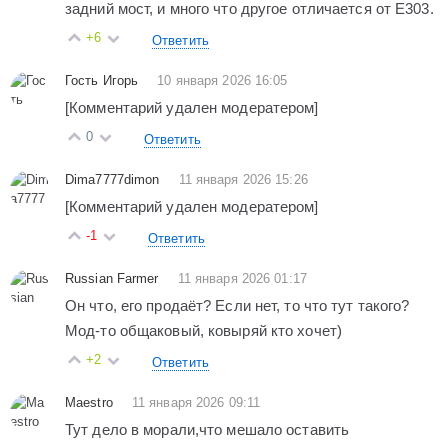
задний мост, и много что другое отличается от Е303.
+6
Ответить
Гость Игорь
10 января 2026 16:05
[Комментарий удален модератером]
0
Ответить
Dima7777dimon
11 января 2026 15:26
[Комментарий удален модератером]
-1
Ответить
Russian Farmer
11 января 2026 01:17
Он что, его продаёт? Если нет, то что тут такого?
Мод-то общаковый, ковыряй кто хочет)
+2
Ответить
Maestro
11 января 2026 09:11
Тут дело в морали,что мешало оставить