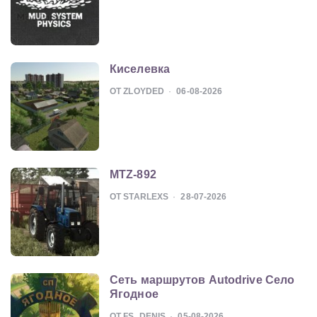
Киселевка
ОТ ZLOYDED
06-08-2026
MTZ-892
ОТ STARLEXS
28-07-2026
Сеть маршрутов Autodrive Село
Ягодное
ОТ FS_DENIS
05-08-2026