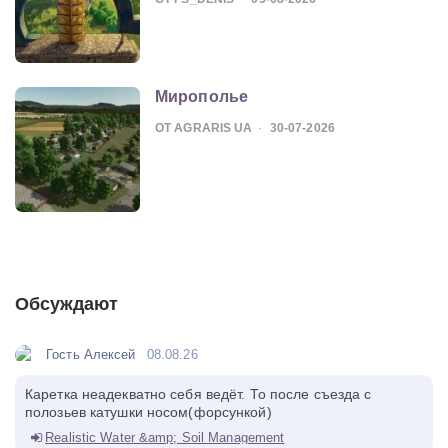
Мирополье
ОТ AGRARIS UA
30-07-2026
Обсуждают
Гость Алексей
08.08.26
Каретка неадекватно себя ведёт. То после съезда с
полозьев катушки носом(форсункой)
Realistic Water &amp; Soil Management