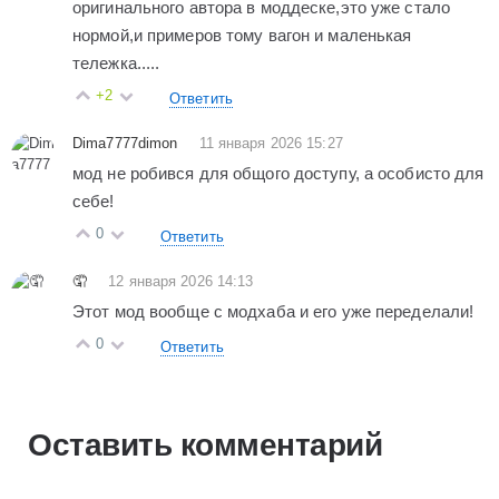
оригинального автора в моддеске,это уже стало
нормой,и примеров тому вагон и маленькая
тележка.....
+2
Ответить
Dima7777dimon
11 января 2026 15:27
мод не робився для общого доступу, а особисто для
себе!
0
Ответить
🤦
12 января 2026 14:13
Этот мод вообще с модхаба и его уже переделали!
0
Ответить
Оставить комментарий