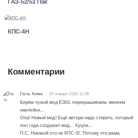
ГАЗ-52/53 Пак
КПС-4Н
Комментарии
Гость Алекс
10 января 2026 11:09
Берём чужой мод Е303, перекрашиваем, меняем
наклейки...
Опа! Новый мод! Ещё автора надо стереть, который
пол года создавал мод... Хуцпа...
П.С. Никакой это не КПС-5Г. Потому что рама,