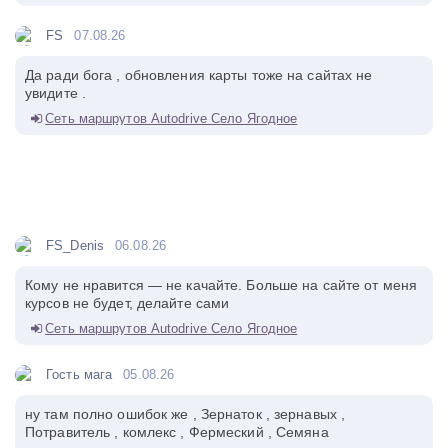
FS
07.08.26
Да ради бога , обновления карты тоже на сайтах не
увидите .
Сеть маршрутов Autodrive Село Ягодное
FS_Denis
06.08.26
Кому не нравится — не качайте. Больше на сайте от меня
курсов не будет, делайте сами
Сеть маршрутов Autodrive Село Ягодное
Гость мага
05.08.26
ну там полно ошибок же , Зернаток , зернавых ,
Потравитель , комлекс , Фермеский , Семяна