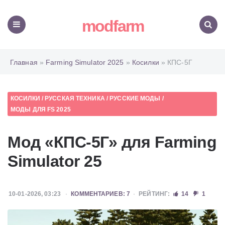
modfarm
Меню
Поиск
Главная
»
Farming Simulator 2025
»
Косилки
» КПС-5Г
КОСИЛКИ
/
РУССКАЯ ТЕХНИКА
/
РУССКИЕ МОДЫ
/
МОДЫ ДЛЯ FS 2025
Мод «КПС-5Г» для Farming
Simulator 25
10-01-2026, 03:23
КОММЕНТАРИЕВ: 7
РЕЙТИНГ:
14
1